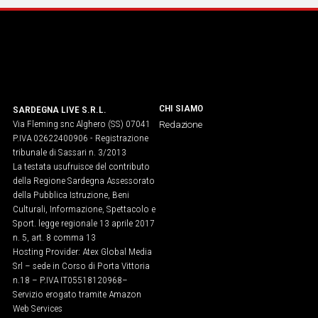
CHI SIAMO
SARDEGNA LIVE S.R.L.
Via Fleming snc Alghero (SS) 07041
Redazione
P.IVA 02622400906 - Registrazione
tribunale di Sassari n. 3/2013
La testata usufruisce del contributo
della Regione Sardegna Assessorato
della Pubblica Istruzione, Beni
Culturali, Informazione, Spettacolo e
Sport. legge regionale 13 aprile 2017
n. 5, art. 8 comma 13
Hosting Provider: Atex Global Media
Srl – sede in Corso di Porta Vittoria
n.18 – P.IVA IT05518120968​–
Servizio erogato tramite Amazon
Web Services