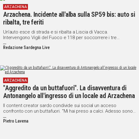
ARZACHENA
Arzachena. Incidente all'alba sulla SP59 bis: auto si
ribalta, tre feriti
Un'auto esce di strada e si ribalta a Liscia di Vacca.
Intervengono Vigili del Fuoco e 118 per soccorrere i tre
occupanti
Redazione Sardegna Live
ARZACHENA
"Aggredito da un buttafuori". La disavventura di
Antonangelo all'ingresso di un locale ad Arzachena
Il content creator sardo condivide sui social un acceso
confronto con un buttafuori. "Mi hai preso a calci. Adesso sono
c... tuoi. Chiamate i carabinieri"
Pietro Lavena