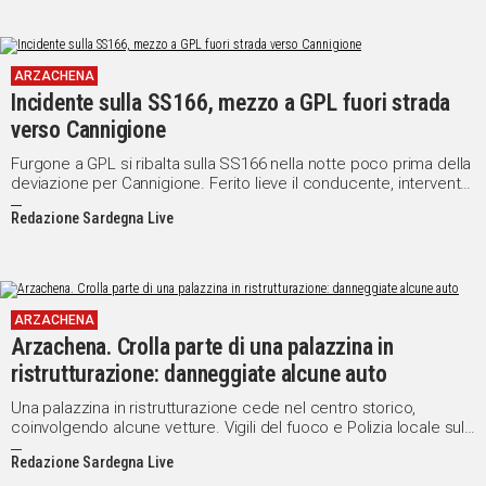
ARZACHENA
Incidente sulla SS166, mezzo a GPL fuori strada
verso Cannigione
Furgone a GPL si ribalta sulla SS166 nella notte poco prima della
deviazione per Cannigione. Ferito lieve il conducente, intervento
di vigili del fuoco e 118
Redazione Sardegna Live
ARZACHENA
Arzachena. Crolla parte di una palazzina in
ristrutturazione: danneggiate alcune auto
Una palazzina in ristrutturazione cede nel centro storico,
coinvolgendo alcune vetture. Vigili del fuoco e Polizia locale sul
posto per accertamenti e messa in sicurezza
Redazione Sardegna Live