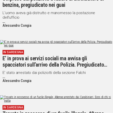
benzina, pregiudicato nei guai
L’uomo aveva già distrutto e manomesso la postazione
dell’ufficio
Alessandro Congia
IN SARDEGNA
E’ in prova ai servizi sociali ma avvisa gli
spacciatori sull’arrivo della Polizia. Pregiudicato
nei guai
E’ stato arrestato dai poliziotti della sezione Falchi
Alessandro Congia
IN SARDEGNA