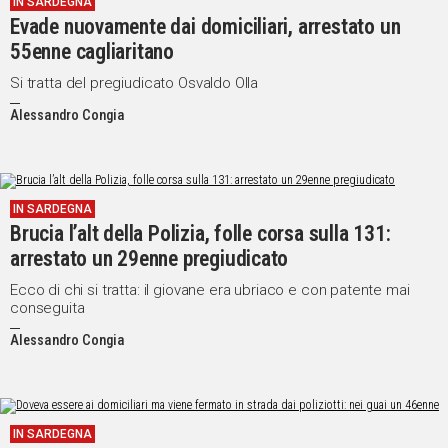
IN SARDEGNA
Evade nuovamente dai domiciliari, arrestato un
Social
55enne cagliaritano
Si tratta del pregiudicato Osvaldo Olla
Alessandro Congia
IN SARDEGNA
Brucia l’alt della Polizia, folle corsa sulla 131:
arrestato un 29enne pregiudicato
Ecco di chi si tratta: il giovane era ubriaco e con patente mai
conseguita
Alessandro Congia
IN SARDEGNA