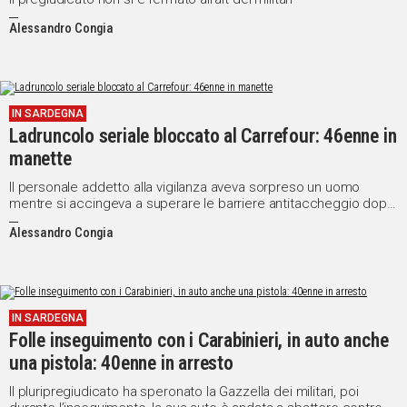
Alessandro Congia
IN SARDEGNA
Ladruncolo seriale bloccato al Carrefour: 46enne in
manette
Il personale addetto alla vigilanza aveva sorpreso un uomo
mentre si accingeva a superare le barriere antitaccheggio dopo
essersi impossessato della merce.
Alessandro Congia
IN SARDEGNA
Folle inseguimento con i Carabinieri, in auto anche
una pistola: 40enne in arresto
Il pluripregiudicato ha speronato la Gazzella dei militari, poi