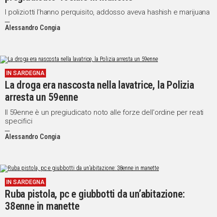
I poliziotti l’hanno perquisito, addosso aveva hashish e marijuana
Alessandro Congia
IN SARDEGNA
La droga era nascosta nella lavatrice, la Polizia
arresta un 59enne
Il 59enne è un pregiudicato noto alle forze dell'ordine per reati
specifici
Alessandro Congia
IN SARDEGNA
Ruba pistola, pc e giubbotti da un’abitazione:
38enne in manette