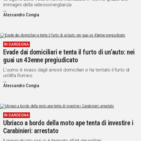
immagini della videosorveglianza
Alessandro Congia
IN SARDEGNA
Evade dai domiciliari e tenta il furto di un’auto: nei
guai un 43enne pregiudicato
L'uomo è evaso dagli arresti domiciliari e ha tentato il furto di
un'Alfa Romeo
Alessandro Congia
IN SARDEGNA
Ubriaco a bordo della moto ape tenta di investire i
Carabinieri: arrestato
Il pregiudicato non si è fermato all’alt dei militari