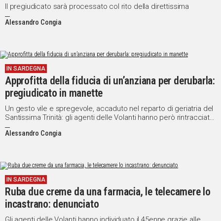
Il pregiudicato sarà processato col rito della direttissima
Alessandro Congia
IN SARDEGNA
Approfitta della fiducia di un’anziana per derubarla:
pregiudicato in manette
Un gesto vile e spregevole, accaduto nel reparto di geriatria del
Santissima Trinità: gli agenti delle Volanti hanno però rintracciato
e arrestato il colpevole
Alessandro Congia
IN SARDEGNA
Ruba due creme da una farmacia, le telecamere lo
incastrano: denunciato
Gli agenti delle Volanti hanno individuato il 45enne grazie alle