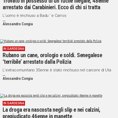
Trovato in possesso di un fucile illegale, 48enne
arrestato dai Carabinieri. Ecco di chi si tratta
L’uomo è rinchiuso a Badu ‘ e Carros
Alessandro Congia
IN SARDEGNA
Rubano un cane, orologio e soldi. Senegalese
‘terribile’ arrestato dalla Polizia
L’extracomunitario 35enne è stato rinchiuso nel carcere di Uta
Alessandro Congia
IN SARDEGNA
La droga era nascosta negli slip e nei calzini,
pregiudicato 46enne in manette