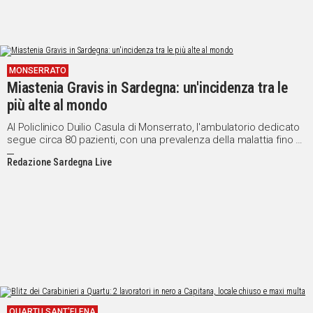
MONSERRATO
Miastenia Gravis in Sardegna: un'incidenza tra le
più alte al mondo
Al Policlinico Duilio Casula di Monserrato, l'ambulatorio dedicato
segue circa 80 pazienti, con una prevalenza della malattia fino a
cinque volte superiore rispetto ad altre aree
Redazione Sardegna Live
QUARTU SANT'ELENA