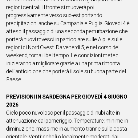
regioni centrali. Il fronte si muoverà poi
Social
progressivamente verso sud-est portando
precipitazioni anche su Campania e Puglia. Giovedì 4 è
atteso il passaggio di una seconda perturbazione che
porterà nuovi rovesci in particolare sulle Alpi e sulle
regioni di Nord Ovest. Da venerdì 5, e nel corso del
weekend, torna il bel tempo. Le condizioni meteo
inizieranno a migliorare grazie a una prima rimonta
dell'anticiclone che porterà il sole su buona parte del
Paese.
PREVISIONI IN SARDEGNA PER GIOVEDÌ 4 GIUGNO
2026
Cielo poco nuvoloso per il passaggio di nubi alte in
attenuazione dal pomeriggio. Temperature: minime in
diminuzione, massime in aumento tranne sulla costa
orientale. Venti: deboli o localmente moderati dai