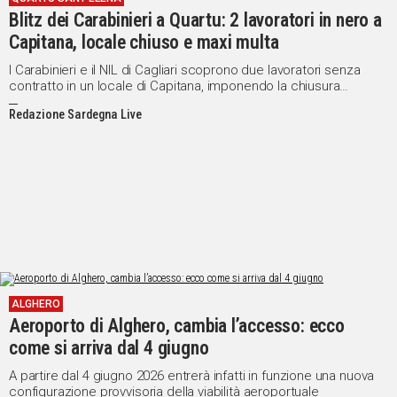
Blitz dei Carabinieri a Quartu: 2 lavoratori in nero a
Capitana, locale chiuso e maxi multa
I Carabinieri e il NIL di Cagliari scoprono due lavoratori senza
contratto in un locale di Capitana, imponendo la chiusura
temporanea del locale e maxi sanzioni
Redazione Sardegna Live
ALGHERO
Aeroporto di Alghero, cambia l’accesso: ecco
come si arriva dal 4 giugno
A partire dal 4 giugno 2026 entrerà infatti in funzione una nuova
configurazione provvisoria della viabilità aeroportuale