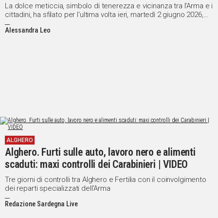
La dolce meticcia, simbolo di tenerezza e vicinanza tra l'Arma e i
cittadini, ha sfilato per l'ultima volta ieri, martedì 2 giugno 2026,
durante la Festa della Repubblica
Alessandra Leo
ALGHERO
Alghero. Furti sulle auto, lavoro nero e alimenti
scaduti: maxi controlli dei Carabinieri | VIDEO
Tre giorni di controlli tra Alghero e Fertilia con il coinvolgimento
dei reparti specializzati dell’Arma
Redazione Sardegna Live