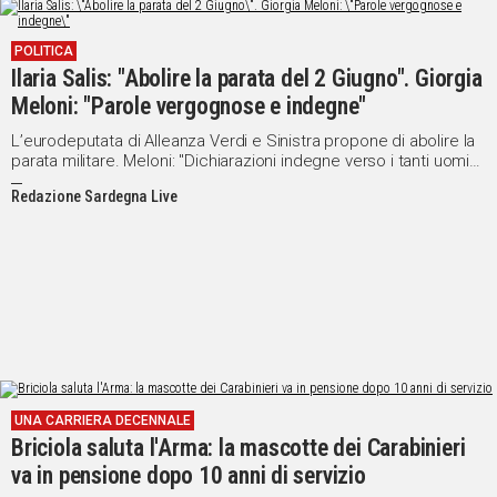
POLITICA
Ilaria Salis: "Abolire la parata del 2 Giugno". Giorgia
Meloni: "Parole vergognose e indegne"
L’eurodeputata di Alleanza Verdi e Sinistra propone di abolire la
parata militare. Meloni: "Dichiarazioni indegne verso i tanti uomini
e donne in divisa che ogni giorno servono l'Italia"
Redazione Sardegna Live
UNA CARRIERA DECENNALE
Briciola saluta l'Arma: la mascotte dei Carabinieri
va in pensione dopo 10 anni di servizio