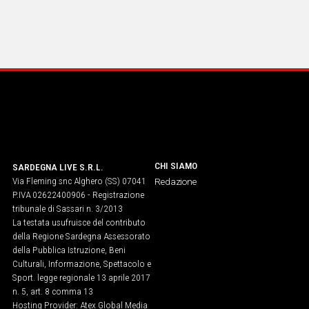
CHI SIAMO
SARDEGNA LIVE S.R.L.
Via Fleming snc Alghero (SS) 07041
Redazione
P.IVA 02622400906 - Registrazione
tribunale di Sassari n. 3/2013
La testata usufruisce del contributo
della Regione Sardegna Assessorato
della Pubblica Istruzione, Beni
Culturali, Informazione, Spettacolo e
Sport. legge regionale 13 aprile 2017
n. 5, art. 8 comma 13
Hosting Provider: Atex Global Media