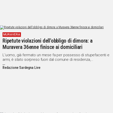
MURAVERA
Ripetute violazioni dell'obbligo di dimora: a
Muravera 36enne finisce ai domiciliari
L'uomo, già fermato un mese fa per possesso di stupefacenti e
armi, è stato sorpreso fuori dal comune di residenza,
aggravando la sua posizione giudiziaria
Redazione Sardegna Live