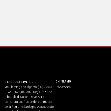
CHI SIAMO
SARDEGNA LIVE S.R.L.
Via Fleming snc Alghero (SS) 07041
Redazione
P.IVA 02622400906 - Registrazione
tribunale di Sassari n. 3/2013
La testata usufruisce del contributo
della Regione Sardegna Assessorato