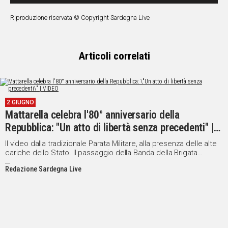
Riproduzione riservata © Copyright Sardegna Live
Articoli correlati
2 GIUGNO
Mattarella celebra l'80° anniversario della
Repubblica: "Un atto di libertà senza precedenti" |
VIDEO
Il video dalla tradizionale Parata Militare, alla presenza delle alte
cariche dello Stato. Il passaggio della Banda della Brigata
"Sassari"
Redazione Sardegna Live