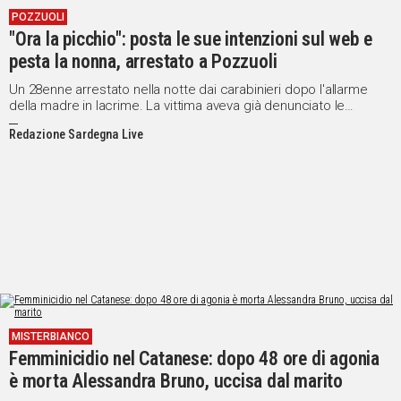
POZZUOLI
"Ora la picchio": posta le sue intenzioni sul web e
pesta la nonna, arrestato a Pozzuoli
Un 28enne arrestato nella notte dai carabinieri dopo l'allarme
della madre in lacrime. La vittima aveva già denunciato le
violenze del nipote pochi giorni prima
Redazione Sardegna Live
MISTERBIANCO
Femminicidio nel Catanese: dopo 48 ore di agonia
è morta Alessandra Bruno, uccisa dal marito