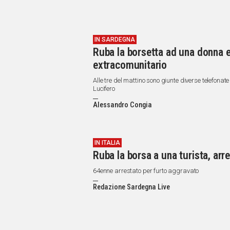
IN SARDEGNA
Ruba la borsetta ad una donna e 
extracomunitario
Alle tre del mattino sono giunte diverse telefon
Lucifero
Alessandro Congia
IN ITALIA
Ruba la borsa a una turista, arre
64enne arrestato per furto aggravato
Redazione Sardegna Live