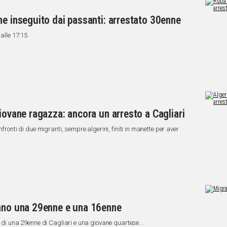
ne inseguito dai passanti: arrestato 30enne
alle 17:15.
iovane ragazza: ancora un arresto a Cagliari
nfronti di due migranti, sempre algerini, finiti in manette per aver
pano una 29enne e una 16enne
i di una 29enne di Cagliari e una giovane quartese...