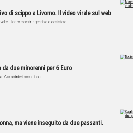
vo di scippo a Livorno. Il video virale sul web
lte il ladro e costringendolo a desistere
 da due minorenni per 6 Euro
 dai Carabinieri poco dopo
donna, ma viene inseguito da due passanti.