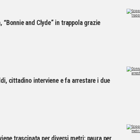
, “Bonnie and Clyde” in trappola grazie
i, cittadino interviene e fa arrestare i due
viene trascinata per diversi metri: paura per