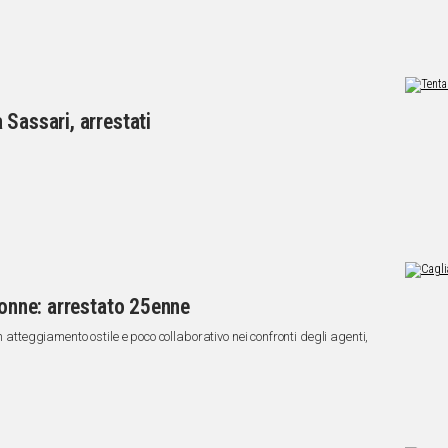
 Sassari, arrestati
donne: arrestato 25enne
n atteggiamento ostile e poco collaborativo nei confronti degli agenti,