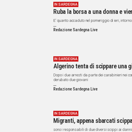
IN SARDEGNA
Ruba la borsa a una donna e vie
E’ quanto accaduto nel pomeriggio di ieri, intorno 
Redazione Sardegna Live
IN SARDEGNA
Algerino tenta di scippare una g
Dopo i due arresti da parte dei carabinieri nei co
derubato due giovani
Redazione Sardegna Live
IN SARDEGNA
Migranti, appena sbarcati scip
sono i responsabili di due diversi scippi ai dann