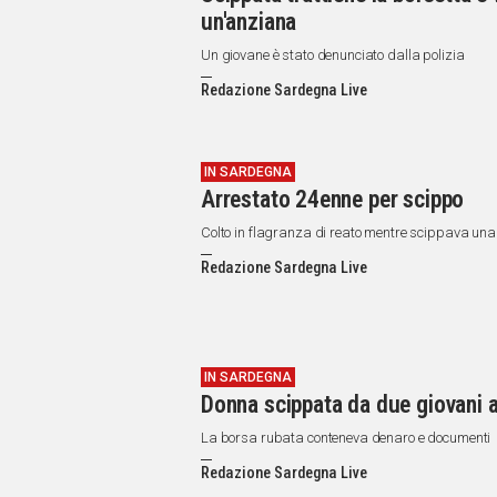
un'anziana
Un giovane è stato denunciato dalla polizia
Redazione Sardegna Live
IN SARDEGNA
Arrestato 24enne per scippo
Colto in flagranza di reato mentre scippava una
Redazione Sardegna Live
IN SARDEGNA
Donna scippata da due giovani 
La borsa rubata conteneva denaro e documenti
Redazione Sardegna Live