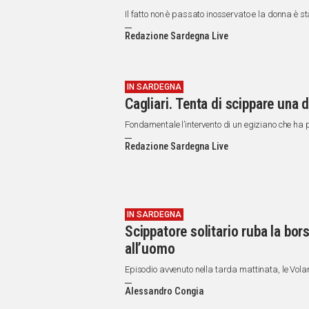
Il fatto non è passato inosservato e la donna è sta
Redazione Sardegna Live
IN SARDEGNA
Cagliari. Tenta di scippare una 
Fondamentale l’intervento di un egiziano che ha 
Redazione Sardegna Live
IN SARDEGNA
Scippatore solitario ruba la bors
all’uomo
Episodio avvenuto nella tarda mattinata, le Volan
Alessandro Congia