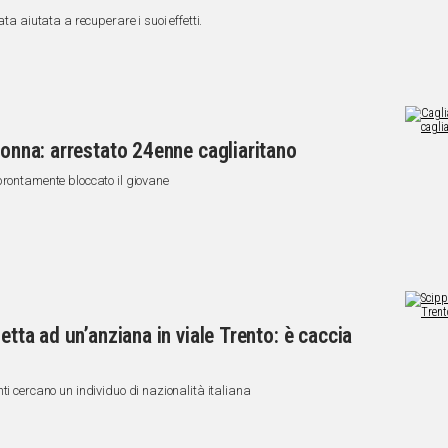
ta aiutata a recuperare i suoi effetti.
donna: arrestato 24enne cagliaritano
prontamente bloccato il giovane
etta ad un’anziana in viale Trento: è caccia
ti cercano un individuo di nazionalità italiana