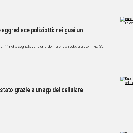
aggredisce poliziotti: nei guai un
ate al 113 che segnalavano una donna che chiedeva aiuto in via San
stato grazie a un'app del cellulare