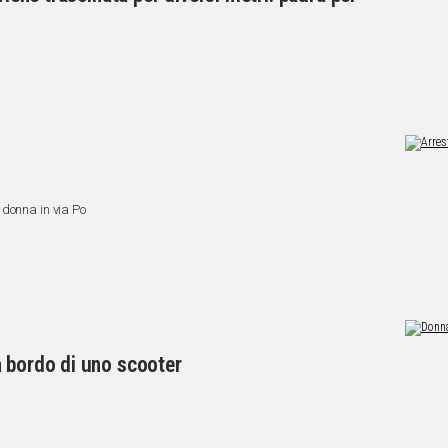
 donna in via Po
a bordo di uno scooter