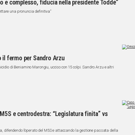
o e complesso, fiducia nella presidente Todde”
tare una pronuncia definitiva”
 il fermo per Sandro Arzu
icidio di Beniamino Marongiu, ucciso con 15 colpi. Sandro Arzu e altri
M5S e centrodestra: “Legislatura finita” vs
tra, difendendo l’operato del M5S e attaccando la gestione passata della