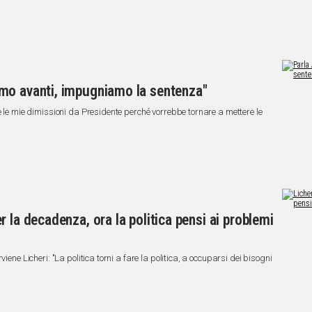
mo avanti, impugniamo la sentenza"
e le mie dimissioni da Presidente perché vorrebbe tornare a mettere le
 la decadenza, ora la politica pensi ai problemi
iene Licheri: "La politica torni a fare la politica, a occuparsi dei bisogni