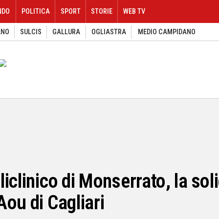
NDO
POLITICA
SPORT
STORIE
WEB TV
ANO
SULCIS
GALLURA
OGLIASTRA
MEDIO CAMPIDANO
iclinico di Monserrato, la soli
ou di Cagliari