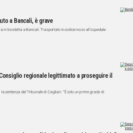
auto a Bancali, è grave
 in bicicletta a Bancali. Trasportato in codice rosso all'ospedale
nsiglio regionale legittimato a proseguire il
la sentenza del Tribunale di Cagliari: “È solo un primo grado di