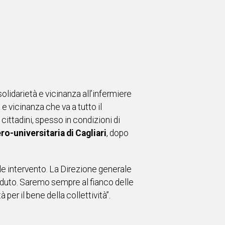
olidarietà e vicinanza all’infermiere
e vicinanza che va a tutto il
cittadini, spesso in condizioni di
o-universitaria di Cagliari
, dopo
iale intervento. La Direzione generale
ccaduto. Saremo sempre al fianco delle
per il bene della collettività”.