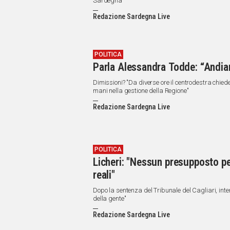
Sardegna
Redazione Sardegna Live
POLITICA
Parla Alessandra Todde: “Andia
Dimissioni? "Da diverse ore il centrodestra chied
mani nella gestione della Regione"
Redazione Sardegna Live
POLITICA
Licheri: "Nessun presupposto per
reali"
Dopo la sentenza del Tribunale del Cagliari, interv
della gente"
Redazione Sardegna Live