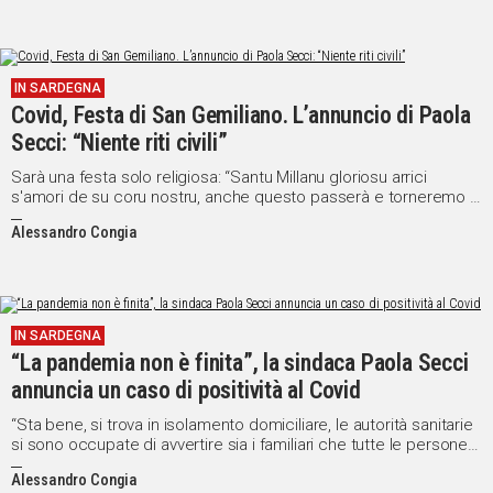
IN SARDEGNA
Covid, Festa di San Gemiliano. L’annuncio di Paola
Secci: “Niente riti civili”
Sarà una festa solo religiosa: “Santu Millanu gloriosu arrici
s'amori de su coru nostru, anche questo passerà e torneremo a
far festa insieme”
Alessandro Congia
IN SARDEGNA
“La pandemia non è finita”, la sindaca Paola Secci
annuncia un caso di positività al Covid
“Sta bene, si trova in isolamento domiciliare, le autorità sanitarie
si sono occupate di avvertire sia i familiari che tutte le persone
entrate in contatto con lui”
Alessandro Congia