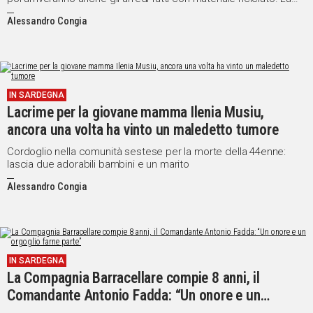
video intervista
Alessandro Congia
IN SARDEGNA
Lacrime per la giovane mamma Ilenia Musiu,
ancora una volta ha vinto un maledetto tumore
Cordoglio nella comunità sestese per la morte della 44enne:
lascia due adorabili bambini e un marito
Alessandro Congia
IN SARDEGNA
La Compagnia Barracellare compie 8 anni, il
Comandante Antonio Fadda: “Un onore e un
orgoglio farne parte”