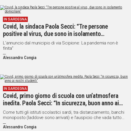
IN SARDEGNA
Covid, la sindaca Paola Secci: “Tre persone
positive al virus, due sono in isolamento
domiciliare”
L’annuncio dal municipio di via Scipione: La pandemia non è
finita”
Alessandro Congia
IN SARDEGNA
Covid, primo giorno di scuola con un’atmosfera
inedita. Paola Secci: “In sicurezza, buon anno ai
nostri studenti”
Come tutti gli istituti scolastici sardi, tra distanziamento, banchi
monoposto (laddove sono arrivati) e l’auspicio che vada tutto
bene
Alessandro Congia