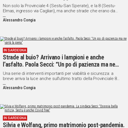
bolletta meno cara”
Non solo la Provinciale 4 (Sestu-San Sperate), e la 8 (Sestu-
Elmas, ingresso via Cagliari), ma anche strade che erano da
sempre al buio
Alessandro Congia
IN SARDEGNA
Strade al buio? Arrivano i lampioni e anche
l’asfalto. Paola Secci: “Un po di pazienza ma ne
varrà la pena”
Una serie di interventi importanti per viabilità e sicurezza: a
breve arriva la luce anche sull’ultimo tratto della Provinciale 8
Sestu - Elmas
Alessandro Congia
IN SARDEGNA
Silvia e Wolfang, primo matrimonio post-pandemia.