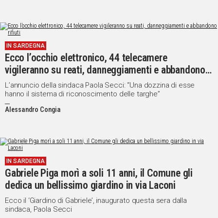
IN SARDEGNA
Ecco l’occhio elettronico, 44 telecamere
vigileranno su reati, danneggiamenti e abbandono
rifiuti
L’annuncio della sindaca Paola Secci: “Una dozzina di esse
hanno il sistema di riconoscimento delle targhe”
Alessandro Congia
IN SARDEGNA
Gabriele Piga morì a soli 11 anni, il Comune gli
dedica un bellissimo giardino in via Laconi
Ecco il ‘Giardino di Gabriele’, inaugurato questa sera dalla
sindaca, Paola Secci