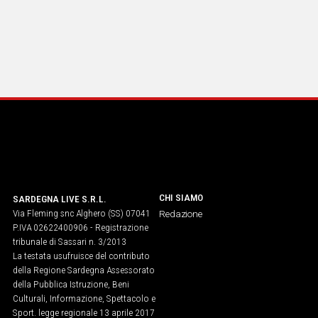
CHI SIAMO
SARDEGNA LIVE S.R.L.
Via Fleming snc Alghero (SS) 07041
Redazione
P.IVA 02622400906 - Registrazione
tribunale di Sassari n. 3/2013
La testata usufruisce del contributo
della Regione Sardegna Assessorato
della Pubblica Istruzione, Beni
Culturali, Informazione, Spettacolo e
Sport. legge regionale 13 aprile 2017