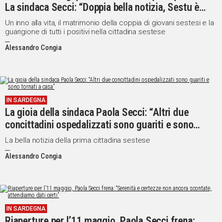
La sindaca Secci: “Doppia bella notizia, Sestu è
anche Covid free”
Un inno alla vita, il matrimonio della coppia di giovani sestesi e la
guarigione di tutti i positivi nella cittadina sestese
Alessandro Congia
IN SARDEGNA
La gioia della sindaca Paola Secci: “Altri due
concittadini ospedalizzati sono guariti e sono
tornati a casa”
La bella notizia della prima cittadina sestese
Alessandro Congia
IN SARDEGNA
Riaperture per l’11 maggio, Paola Secci frena: