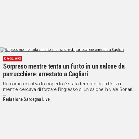
CAGLIARI
Sorpreso mentre tenta un furto in un salone da
parrucchiere: arrestato a Cagliari
Un uomo con il volto coperto è stato fermato dalla Polizia
mentre cercava di forzare l'ingresso di un salone in viale Bonaria.
Gli agenti lo hanno trovato in possesso di strumenti da scasso
Redazione Sardegna Live