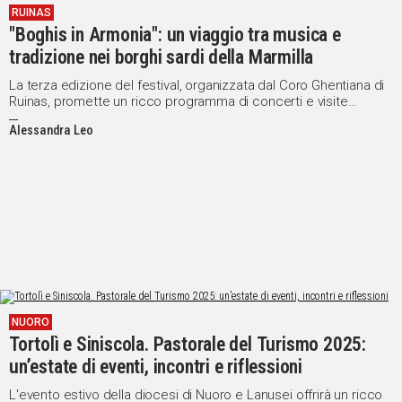
RUINAS
"Boghis in Armonia": un viaggio tra musica e
tradizione nei borghi sardi della Marmilla
La terza edizione del festival, organizzata dal Coro Ghentiana di
Ruinas, promette un ricco programma di concerti e visite
guidate nel suggestivo territorio dell'entroterra sardo
Alessandra Leo
NUORO
Tortolì e Siniscola. Pastorale del Turismo 2025:
un’estate di eventi, incontri e riflessioni
L'evento estivo della diocesi di Nuoro e Lanusei offrirà un ricco