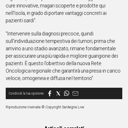
cure innovative, magari scoperte e prodotte qui
nell’Isola, in grado di portare vantaggi concreti ai
pazienti sardi”.
“Intervenire sulla diagnosi precoce, quindi
sull’individuazione tempestiva dei tumori, prima che
arrivino a uno stadio avanzato, rimane fondamentale
per assicurare una più rapida e migliore guarigione dei
pazienti. È questo l’obiettivo della nuova Rete
Oncologica regionale che garantirà una presa in carico
veloce, omogenea e diffusa nel territorio”.
Riproduzione riservata © Copyright Sardegna Live