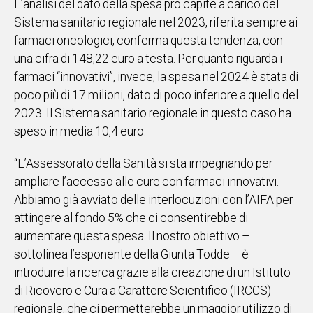
L’analisi del dato della spesa pro capite a carico del
Sistema sanitario regionale nel 2023, riferita sempre ai
Social
farmaci oncologici, conferma questa tendenza, con
una cifra di 148,22 euro a testa. Per quanto riguarda i
farmaci “innovativi”, invece, la spesa nel 2024 è stata di
poco più di 17 milioni, dato di poco inferiore a quello del
2023. Il Sistema sanitario regionale in questo caso ha
speso in media 10,4 euro.
“L’Assessorato della Sanità si sta impegnando per
ampliare l’accesso alle cure con farmaci innovativi.
Abbiamo già avviato delle interlocuzioni con l’AIFA per
attingere al fondo 5% che ci consentirebbe di
aumentare questa spesa. Il nostro obiettivo –
sottolinea l’esponente della Giunta Todde – è
introdurre la ricerca grazie alla creazione di un Istituto
di Ricovero e Cura a Carattere Scientifico (IRCCS)
regionale, che ci permetterebbe un maggior utilizzo di