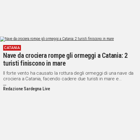
CATANIA
Nave da crociera rompe gli ormeggi a Catania: 2
turisti finiscono in mare
Il forte vento ha causato la rottura degli ormeggi di una nave da
crociera a Catania, facendo cadere due turisti in mare e
danneggiando il molo. Le autorità indagano sull'accaduto
Redazione Sardegna Live