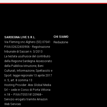
CHI SIAMO
SARDEGNA LIVE S.R.L.
Via Fleming snc Alghero (SS) 07041
Redazione
P.IVA 02622400906 - Registrazione
tribunale di Sassari n. 3/2013
La testata usufruisce del contributo
della Regione Sardegna Assessorato
della Pubblica Istruzione, Beni
Culturali, Informazione, Spettacolo e
Sport. legge regionale 13 aprile 2017
n. 5, art. 8 comma 13
Hosting Provider: Atex Global Media
Srl – sede in Corso di Porta Vittoria
n.18 – P.IVA IT05518120968​–
Servizio erogato tramite Amazon
Web Services