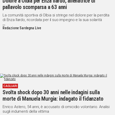
Dolore a Olbia per Enza Ilardo, allenatrice di
pallavolo scomparsa a 63 anni
La comunità sportiva di Olbia si stringe nel dolore per la perdita
di Enza Ilardo, ricordata per il suo impegno e la sua solarità
Redazione Sardegna Live
CAGLIARI
Svolta shock dopo 30 anni nelle indagini sulla
morte di Manuela Murgia: indagato il fidanzato
Enrico Astero, 54 anni, è accusato di omicidio volontario. Analisi
sugli indumenti della vittima