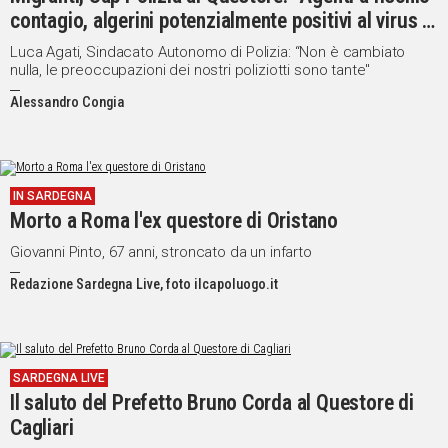
contagio, algerini potenzialmente positivi al virus in
giro”
Luca Agati, Sindacato Autonomo di Polizia: “Non è cambiato
nulla, le preoccupazioni dei nostri poliziotti sono tante"
Alessandro Congia
IN SARDEGNA
Morto a Roma l'ex questore di Oristano
Giovanni Pinto, 67 anni, stroncato da un infarto
Redazione Sardegna Live, foto ilcapoluogo.it
SARDEGNA LIVE
Il saluto del Prefetto Bruno Corda al Questore di
Cagliari