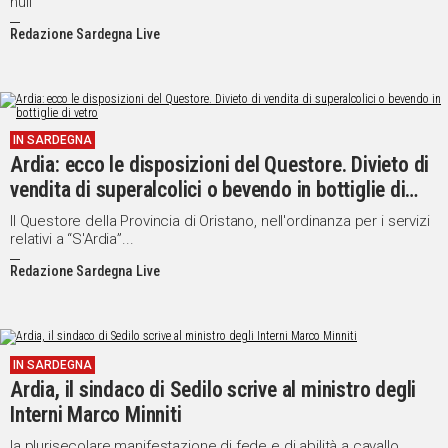
null
Redazione Sardegna Live
IN SARDEGNA
Ardia: ecco le disposizioni del Questore. Divieto di
vendita di superalcolici o bevendo in bottiglie di
vetro
Il Questore della Provincia di Oristano, nell'ordinanza per i servizi
relativi a “S'Ardia”...
Redazione Sardegna Live
IN SARDEGNA
Ardia, il sindaco di Sedilo scrive al ministro degli
Interni Marco Minniti
la plurisecolare manifestazione di fede e di abilità a cavallo