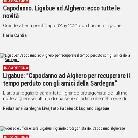
IN SARDEGNA
Capodanno. Ligabue ad Alghero: ecco tutte le
Social
novità
Grande attesa per il Capo d'Any 2024 con Luciano Ligabue
Ilaria Cardia
IN SARDEGNA
Ligabue: “Capodanno ad Alghero per recuperare il
tempo perduto con gli amici della Sardegna”
L’artista reggiano sarà infatti il grande protagonista dell'ultima
notte algherese, ultimo di una serie di artisti che nel mese di
dicembre animeranno la città del corallo
Redazione Sardegna Live, foto Facebook Luciano Ligabue
IN SARDEGNA