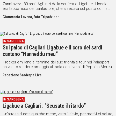
Zanni aveva 80 anni. Agli inizi della carriera di Ligabue, il locale
era tappa fissa del cantautore, che si recava sul posto con la
sua band
Giammaria Lavena, foto Tripadvisor
IN SARDEGNA
Sul palco di Cagliari Ligabue e il coro dei sardi
cantano “Nanneddu meu”
Il rocker emiliano al termine del suo trionfale tour nel Palasport
ha voluto rendere omaggio all’Isola con i versi di Peppino Mereu
Redazione Sardegna Live
IN SARDEGNA
Ligabue a Cagliari : "Scusate il ritardo”
Un’attesa durata qualche mese, visto il rinvio, per motivi di salute,