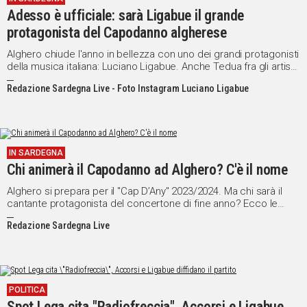
Adesso è ufficiale: sarà Ligabue il grande
protagonista del Capodanno algherese
Alghero chiude l'anno in bellezza con uno dei grandi protagonisti
della musica italiana: Luciano Ligabue. Anche Tedua fra gli artisti
che animeranno le ultime giornate prima del Cap d'Any
Redazione Sardegna Live - Foto Instagram Luciano Ligabue
IN SARDEGNA
Chi animerà il Capodanno ad Alghero? C'è il nome
Alghero si prepara per il "Cap D’Any" 2023/2024. Ma chi sarà il
cantante protagonista del concertone di fine anno? Ecco le
prime indiscrezioni
Redazione Sardegna Live
POLITICA
Spot Lega cita "Radiofreccia", Accorsi e Ligabue