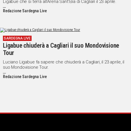
Ligabue che si terrà all'Arena Sant'Elia di Cagliari il 23 aprile.
Redazione Sardegna Live
SARDEGNA LIVE
Ligabue chiuderà a Cagliari il suo Mondovisione
Tour
Luciano Ligabue fa sapere che chiuderà a Cagliari, il 23 aprile, il
suo Mondovisione Tour.
Redazione Sardegna Live