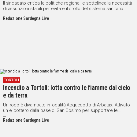
Il sindacato critica le politiche regionali e sottolinea la necessità
di assunzioni stabili per evitare il crollo del sistema sanitario
Redazione Sardegna Live
TORTOLÌ
Incendio a Tortolì: lotta contro le fiamme dal cielo
e da terra
Un rogo è divampato in località Acquedotto di Arbatax. Attivato
un elicottero dalla base di San Cosimo per supportare le
operazioni di spegnimento
Redazione Sardegna Live