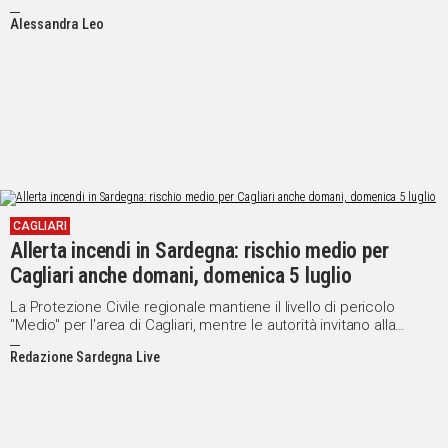
percorso tra le antiche corti del centro storico
Alessandra Leo
CAGLIARI
Allerta incendi in Sardegna: rischio medio per
Cagliari anche domani, domenica 5 luglio
La Protezione Civile regionale mantiene il livello di pericolo
"Medio" per l'area di Cagliari, mentre le autorità invitano alla
massima prudenza per prevenire nuovi focolai
Redazione Sardegna Live