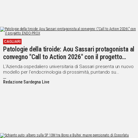
CAGLIARI
Patologie della tiroide: Aou Sassari protagonista al
convegno "Call to Action 2026" con il progetto
ENDO-PROX
L'Azienda ospedaliero universitaria di Sassari presenta un nuovo
modello per l'endocrinologia di prossimità, puntando su
telemedicina e integrazione territoriale.
Redazione Sardegna Live