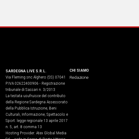
CHI SIAMO
SARDEGNA LIVE S.R.L.
Via Fleming snc Alghero (SS) 07041
Redazione
P.IVA 02622400906 - Registrazione
tribunale di Sassari n. 3/2013
La testata usufruisce del contributo
della Regione Sardegna Assessorato
della Pubblica Istruzione, Beni
Culturali, Informazione, Spettacolo e
Sport. legge regionale 13 aprile 2017
n. 5, art. 8 comma 13
Hosting Provider: Atex Global Media