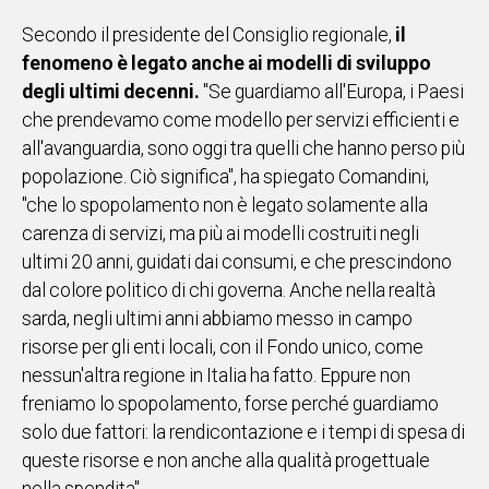
Secondo il presidente del Consiglio regionale,
il
Social
fenomeno è legato anche ai modelli di sviluppo
degli ultimi decenni.
"Se guardiamo all'Europa, i Paesi
che prendevamo come modello per servizi efficienti e
all'avanguardia, sono oggi tra quelli che hanno perso più
popolazione. Ciò significa", ha spiegato Comandini,
"che lo spopolamento non è legato solamente alla
carenza di servizi, ma più ai modelli costruiti negli
ultimi 20 anni, guidati dai consumi, e che prescindono
dal colore politico di chi governa. Anche nella realtà
sarda, negli ultimi anni abbiamo messo in campo
risorse per gli enti locali, con il Fondo unico, come
nessun'altra regione in Italia ha fatto. Eppure non
freniamo lo spopolamento, forse perché guardiamo
solo due fattori: la rendicontazione e i tempi di spesa di
queste risorse e non anche alla qualità progettuale