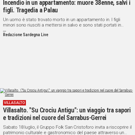
Incendio in un appartamento: muore 38enne, salvi i
figli. Tragedia a Palau
Un uomo è stato trovato morto in un appartamento in. I figli
minori sono riusciti a mettersi in salvo e sono stati portati in
ospedale per controlli
Redazione Sardegna Live
VILLASALTO
Villasalto. "Su Crociu Antigu": un viaggio tra sapori
e tradizioni nel cuore del Sarrabus-Gerrei
Sabato 18 luglio, il Gruppo Folk San Cristoforo invita a riscoprire il
patrimonio culturale e gastronomico del paese attraverso un