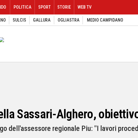
NDO
POLITICA
SPORT
STORIE
WEB TV
ANO
SULCIS
GALLURA
OGLIASTRA
MEDIO CAMPIDANO
la Sassari-Alghero, obiettiv
ogo dell'assessore regionale Piu: "I lavori pro