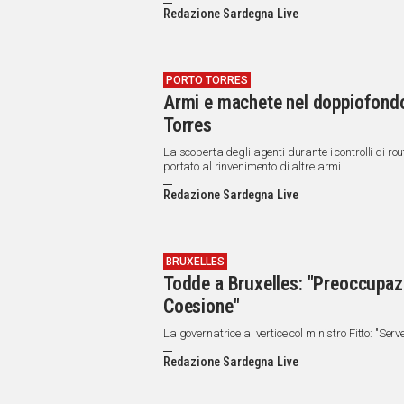
Redazione Sardegna Live
PORTO TORRES
Armi e machete nel doppiofondo 
Torres
La scoperta degli agenti durante i controlli di ro
portato al rinvenimento di altre armi
Redazione Sardegna Live
BRUXELLES
Todde a Bruxelles: "Preoccupazi
Coesione"
La governatrice al vertice col ministro Fitto: "Serv
Redazione Sardegna Live