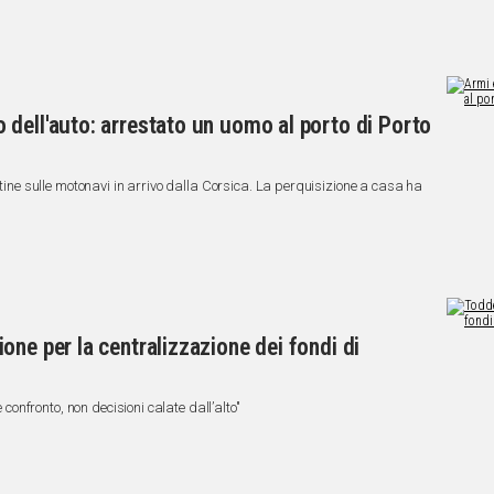
dell'auto: arrestato un uomo al porto di Porto
utine sulle motonavi in arrivo dalla Corsica. La perquisizione a casa ha
one per la centralizzazione dei fondi di
e confronto, non decisioni calate dall’alto"