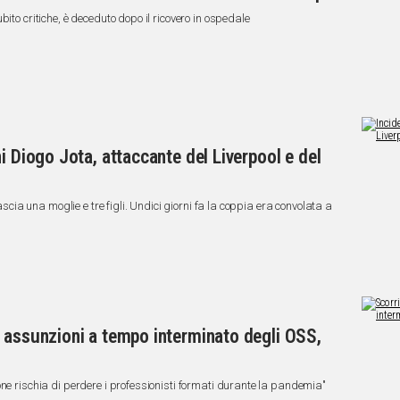
ito critiche, è deceduto dopo il ricovero in ospedale
i Diogo Jota, attaccante del Liverpool e del
lascia una moglie e tre figli. Undici giorni fa la coppia era convolata a
 assunzioni a tempo interminato degli OSS,
ne rischia di perdere i professionisti formati durante la pandemia"