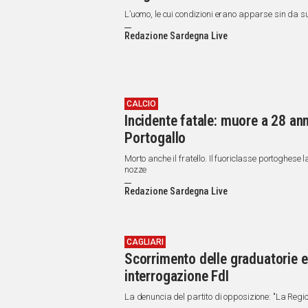
L’uomo, le cui condizioni erano apparse sin da sub
Redazione Sardegna Live
CALCIO
Incidente fatale: muore a 28 ann
Portogallo
Morto anche il fratello. Il fuoriclasse portoghese 
nozze
Redazione Sardegna Live
CAGLIARI
Scorrimento delle graduatorie e
interrogazione FdI
La denuncia del partito di opposizione: "La Regio