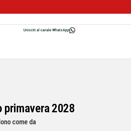
Unisciti al canale WhatsApp
o primavera 2028
cedono come da