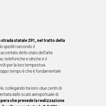
a strada statale 291, nel tratto della
do spediti secondo il
ccertato dello stato dell’arte.
, telefoniche e idriche e il
lti per la loro tempestiva
da troppo tempo è che è fondamentale
e, collegando tra loro i due centri di
sentata dallo scalo aeroportuale di
opera che prevede la realizzazione