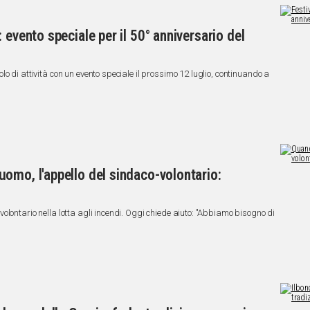
 evento speciale per il 50° anniversario del
o di attività con un evento speciale il prossimo 12 luglio, continuando a
omo, l'appello del sindaco-volontario:
lontario nella lotta agli incendi. Oggi chiede aiuto: "Abbiamo bisogno di