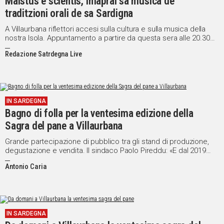
Maistus e scientis, imaprai sa mùsica de
traditzioni orali de sa Sardigna
A Villaurbana riflettori accesi sulla cultura e sulla musica della
nostra Isola. Appuntamento a partire da questa sera alle 20.30
presso la sede dell'associazione culturale Biddobrana
Redazione Satrdegna Live
IN SARDEGNA
Bagno di folla per la ventesima edizione della
Sagra del pane a Villaurbana
Grande partecipazione di pubblico tra gli stand di produzione,
degustazione e vendita. Il sindaco Paolo Pireddu: «E dal 2019
arriva il Festival internazionale»
Antonio Caria
IN SARDEGNA