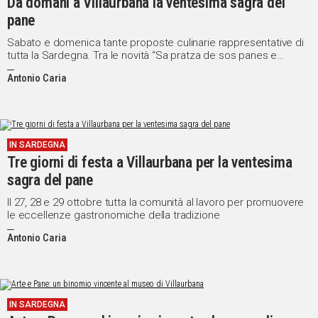
Da domani a Villaurbana la ventesima sagra del
pane
Sabato e domenica tante proposte culinarie rappresentative di
tutta la Sardegna. Tra le novità “Sa pratza de sos panes e
màndigos”
Antonio Caria
IN SARDEGNA
Tre giorni di festa a Villaurbana per la ventesima
sagra del pane
Il 27, 28 e 29 ottobre tutta la comunità al lavoro per promuovere
le eccellenze gastronomiche della tradizione
Antonio Caria
IN SARDEGNA