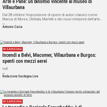
Arte e Pane: un binomio vincente al museo di
Villaurbana
Dal 28 ottobre l’esposizione di opere di autori classici come
Manca di Mores, Delitala, Martelli e dei nuovi interpreti dell’arte
contemporanea nella pregevole collezione Mameli.
Antonio Caria
IN SARDEGNA
Incendi a Belvì, Macomer, Villaurbana e Burgos:
spenti con mezzi aerei
null
Redazione Sardegna Live
IN SARDEGNA