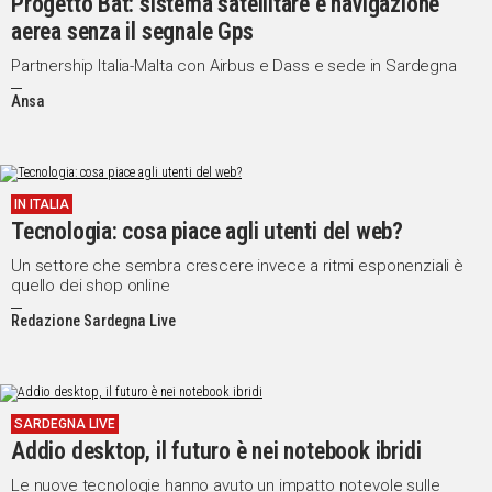
Progetto Bat: sistema satellitare e navigazione
aerea senza il segnale Gps
Partnership Italia-Malta con Airbus e Dass e sede in Sardegna
Ansa
IN ITALIA
Tecnologia: cosa piace agli utenti del web?
Un settore che sembra crescere invece a ritmi esponenziali è
quello dei shop online
Redazione Sardegna Live
SARDEGNA LIVE
Addio desktop, il futuro è nei notebook ibridi
Le nuove tecnologie hanno avuto un impatto notevole sulle