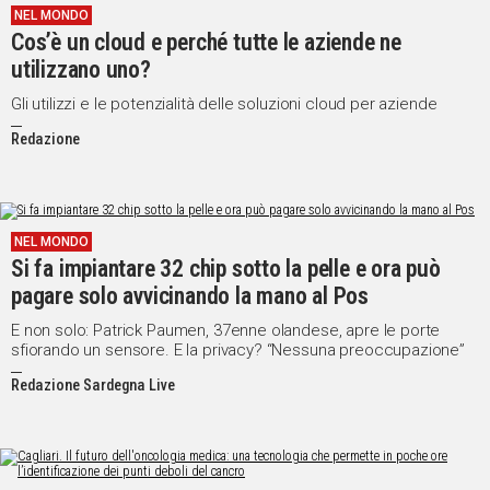
NEL MONDO
Cos’è un cloud e perché tutte le aziende ne
Social
utilizzano uno?
Gli utilizzi e le potenzialità delle soluzioni cloud per aziende
Redazione
NEL MONDO
Si fa impiantare 32 chip sotto la pelle e ora può
pagare solo avvicinando la mano al Pos
E non solo: Patrick Paumen, 37enne olandese, apre le porte
sfiorando un sensore. E la privacy? “Nessuna preoccupazione”
Redazione Sardegna Live