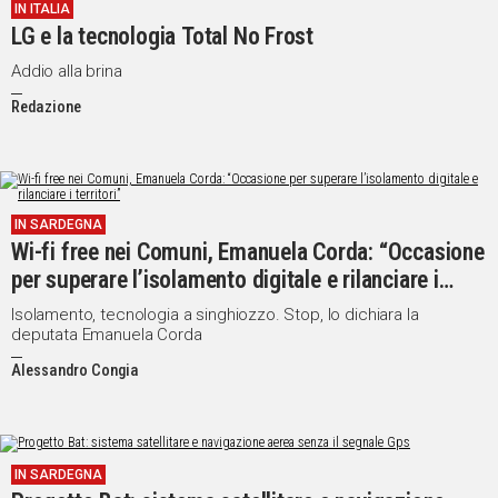
IN ITALIA
LG e la tecnologia Total No Frost
Addio alla brina
Redazione
IN SARDEGNA
Wi-fi free nei Comuni, Emanuela Corda: “Occasione
per superare l’isolamento digitale e rilanciare i
territori”
Isolamento, tecnologia a singhiozzo. Stop, lo dichiara la
deputata Emanuela Corda
Alessandro Congia
IN SARDEGNA