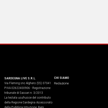
CHI SIAMO
SARDEGNA LIVE S.R.L.
Via Fleming snc Alghero (SS) 07041
Redazione
P.IVA 02622400906 - Registrazione
tribunale di Sassari n. 3/2013
La testata usufruisce del contributo
della Regione Sardegna Assessorato
della Pubblica Istruzione, Beni