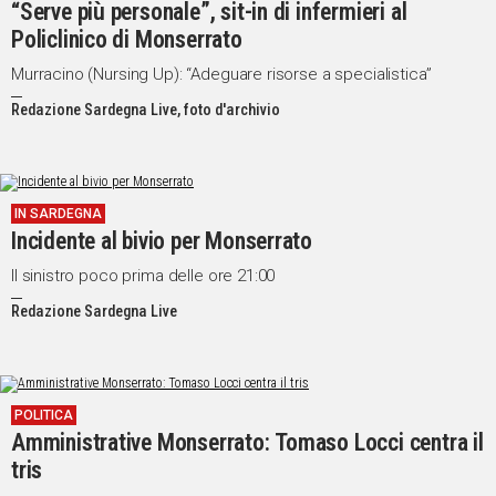
“Serve più personale”, sit-in di infermieri al
Policlinico di Monserrato
Murracino (Nursing Up): “Adeguare risorse a specialistica”
Redazione Sardegna Live, foto d'archivio
IN SARDEGNA
Incidente al bivio per Monserrato
Il sinistro poco prima delle ore 21:00
Redazione Sardegna Live
POLITICA
Amministrative Monserrato: Tomaso Locci centra il
tris