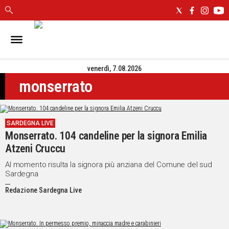
IN
SARDEGNA
venerdì, 7.08.2026
CAGLIARI
monserrato
SASSARI
NUORO
ORISTANO
SARDEGNA LIVE
SULCIS
Monserrato. 104 candeline per la signora Emilia
GALLURA
Atzeni Cruccu
OGLIASTRA
MEDIO
Al momento risulta la signora più anziana del Comune del sud
Sardegna
CAMPIDANO
Redazione Sardegna Live
ALTRE
NOTIZIE
POLITICA