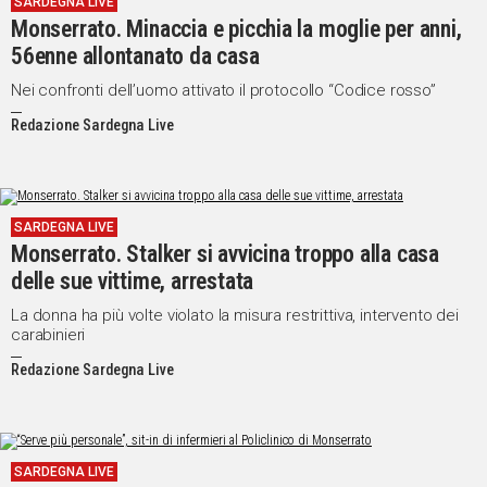
SARDEGNA LIVE
Monserrato. Minaccia e picchia la moglie per anni,
Social
56enne allontanato da casa
Nei confronti dell’uomo attivato il protocollo “Codice rosso”
Redazione Sardegna Live
SARDEGNA LIVE
Monserrato. Stalker si avvicina troppo alla casa
delle sue vittime, arrestata
La donna ha più volte violato la misura restrittiva, intervento dei
carabinieri
Redazione Sardegna Live
SARDEGNA LIVE