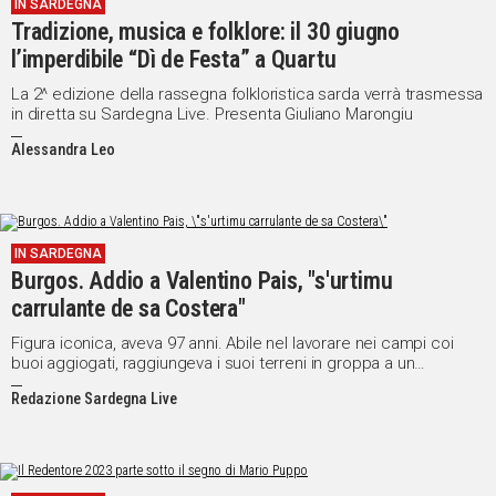
IN SARDEGNA
Tradizione, musica e folklore: il 30 giugno
l’imperdibile “Dì de Festa” a Quartu
La 2^ edizione della rassegna folkloristica sarda verrà trasmessa
in diretta su Sardegna Live. Presenta Giuliano Marongiu
Alessandra Leo
IN SARDEGNA
Burgos. Addio a Valentino Pais, "s'urtimu
carrulante de sa Costera"
Figura iconica, aveva 97 anni. Abile nel lavorare nei campi coi
buoi aggiogati, raggiungeva i suoi terreni in groppa a un
somarello
Redazione Sardegna Live