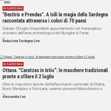
IN SARDEGNA
"Bestiris e Prendas". A Isili la magia della Sardegna
raccontata attraverso i colori di 70 paesi
Sabato 23 luglio l'imperdibile appuntamento nel meraviglioso
scenario dell'area archeologica del Nuraghe Is Paras
Redazione Sardegna Live
IN SARDEGNA
Ottana. “Caratzas in Istiu”: le maschere tradizionali
pronte a sfilare il 2 luglio
Oltre le maschere tipiche dell’affascinante carnevale di Ottana,
Boes, Merdules e Filonzana, saranno presenti Mamuthones e
Issohadores di Mamoiada e Thurpos di Orotelli
Alessandra Leo