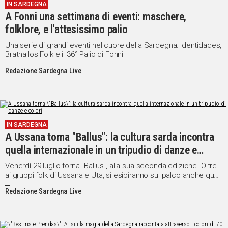
IN SARDEGNA
A Fonni una settimana di eventi: maschere,
folklore, e l'attesissimo palio
Una serie di grandi eventi nel cuore della Sardegna: Identidades,
Brathallos Folk e il 36° Palio di Fonni
Redazione Sardegna Live
IN SARDEGNA
A Ussana torna "Ballus": la cultura sarda incontra
quella internazionale in un tripudio di danze e
colori
Venerdì 29 luglio torna "Ballus", alla sua seconda edizione. Oltre
ai gruppi folk di Ussana e Uta, si esibiranno sul palco anche quelli
provenienti da Romania, Guadalupa e Colombia
Redazione Sardegna Live