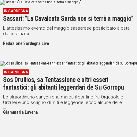
IN SARDEGNA
Sassari: "La Cavalcata Sarda non si terrà a maggio"
L'attesissimo evento del maggio sassarese posticipato a data
da destinarsi
Redazione Sardegna Live
IN SARDEGNA
Sos Drullios, sa Tentassione e altri esseri
fantastici: gli abitanti leggendari de Su Gorropu
Lo straordinario canyon che marca il confine fra Orgosolo e
Urzulei è uno scrigno di miti e leggende: ecco alcune delle
creature che, secondo la tradizione, popolano la gola infernale
Giammaria Lavena