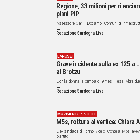
Regione, 33 milioni per rilancia
piani PIP
Assessore Cani: “Dotiamo i Comuni di infrastrutt
Redazione Sardegna Live
LANUSEI
Grave incidente sulla ex 125 a L
al Brotzu
Con la donna la bimba di 9 mesi, illesa. Altre du
Redazione Sardegna Live
MOVIMENTO 5 STELLE
M5s, rottura al vertice: Chiara 
L'ex sindaca di Torino, vice di Conte al M5s, avev
partito