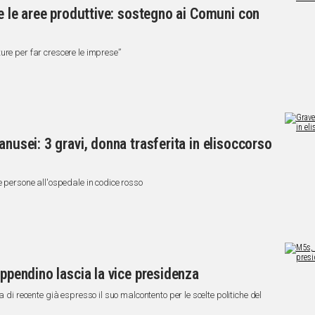
re le aree produttive: sostegno ai Comuni con
ure per far crescere le imprese”
anusei: 3 gravi, donna trasferita in elisoccorso
e persone all'ospedale in codice rosso
Appendino lascia la vice presidenza
a di recente già espresso il suo malcontento per le scelte politiche del