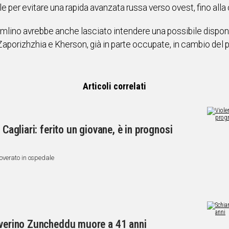
per evitare una rapida avanzata russa verso ovest, fino alla 
remlino avrebbe anche lasciato intendere una possibile disponi
, Zaporizhzhia e Kherson, già in parte occupate, in cambio del 
Articoli correlati
 Cagliari: ferito un giovane, è in prognosi
icoverato in ospedale
Severino Zuncheddu muore a 41 anni