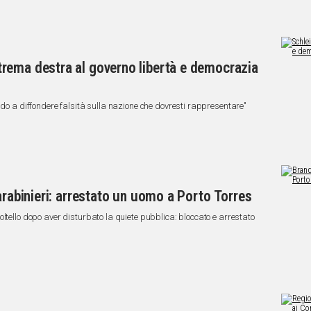
rema destra al governo libertà e democrazia
ndo a diffondere falsità sulla nazione che dovresti rappresentare"
arabinieri: arrestato un uomo a Porto Torres
ltello dopo aver disturbato la quiete pubblica: bloccato e arrestato