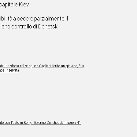
capitale Kiev.
bilità a cedere parzialmente il
pieno controllo di Donetsk.