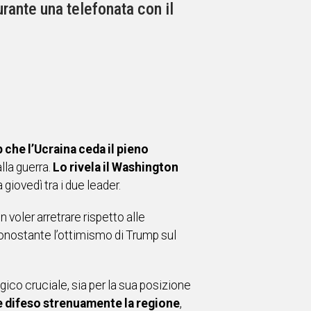
rante una telefonata con il
che l’Ucraina ceda il pieno
lla guerra.
Lo rivela il Washington
iovedì tra i due leader.
n voler arretrare rispetto alle
 nonostante l’ottimismo di Trump sul
ico cruciale, sia per la sua posizione
e difeso strenuamente la regione
,