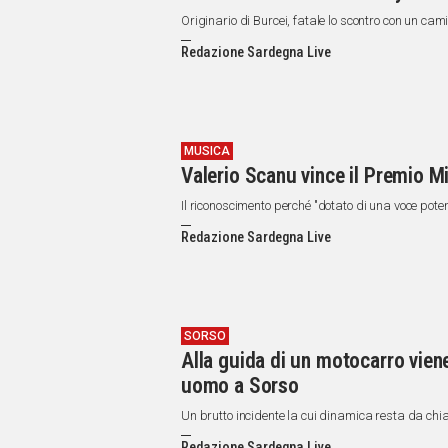
Originario di Burcei, fatale lo scontro con un cam
Redazione Sardegna Live
MUSICA
Valerio Scanu vince il Premio M
Il riconoscimento perché "dotato di una voce poten
Redazione Sardegna Live
SORSO
Alla guida di un motocarro vien
uomo a Sorso
Un brutto incidente la cui dinamica resta da chia
Redazione Sardegna Live