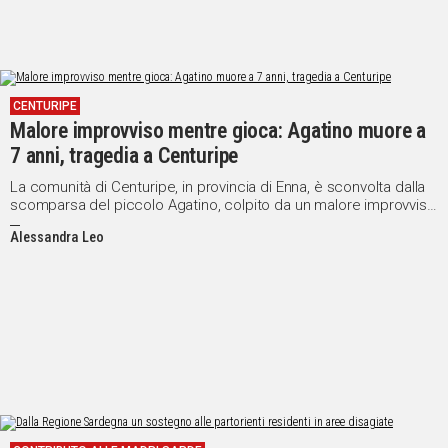
CENTURIPE
Malore improvviso mentre gioca: Agatino muore a
7 anni, tragedia a Centuripe
La comunità di Centuripe, in provincia di Enna, è sconvolta dalla
scomparsa del piccolo Agatino, colpito da un malore improvviso
mentre giocava. Il sindaco proclama il lutto cittadino
Alessandra Leo