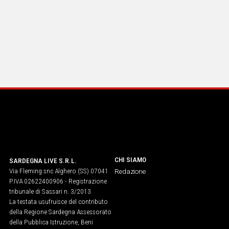
CHI SIAMO
SARDEGNA LIVE S.R.L.
Via Fleming snc Alghero (SS) 07041
Redazione
P.IVA 02622400906 - Registrazione
tribunale di Sassari n. 3/2013
La testata usufruisce del contributo
della Regione Sardegna Assessorato
della Pubblica Istruzione, Beni