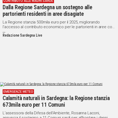
CONTRIBUTO ALLE MADRI SARDE
Dalla Regione Sardegna un sostegno alle
partorienti residenti in aree disagiate
La Regione stanzia 500mila euro per il 2025, migliorando
l'accesso al contributo economico per le partorienti in aree con
difficoltà di accesso ai servizi sanitari
Redazione Sardegna Live
EMERGENZE METEO
Calamità naturali in Sardegna: la Regione stanzia
673mila euro per 11 Comuni
L'assessora della Difesa dell'Ambiente, Rosanna Laconi,
annuncia il sostegno a 11 Comuni sardi per affrontare i danni