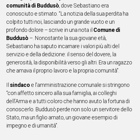
comunità di Buddusò
, dove Sebastiano era
Social
conosciuto e stimato. “La notizia della sua perdita ha
colpito tutti noi, lasciando un grande vuoto e un
profondo dolore – scrive in una nota il
Comune di
Buddusò
–. Nonostante la sua giovane età,
Sebastiano ha saputo incarnare i valori più alti del
servizio e della dedizione: il senso del dovere, la
generosità, la disponibilità verso gli altri. Era un ragazzo
che amava il proprio lavoro e la propria comunità”.
Il
sindaco
e l’amministrazione comunale si stringono
“con affetto sincero alla sua famiglia, ai colleghi
dell’Arma e a tutti coloro che hanno avuto la fortuna di
conoscerlo. Buddusò perde non solo un servitore dello
Stato, ma un figlio amato, un giovane esempio di
impegno e di umanità”.