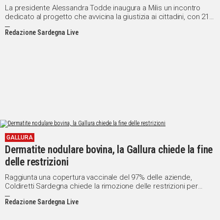
La presidente Alessandra Todde inaugura a Milis un incontro
dedicato al progetto che avvicina la giustizia ai cittadini, con 21
sedi attive
Redazione Sardegna Live
GALLURA
Dermatite nodulare bovina, la Gallura chiede la fine
delle restrizioni
Raggiunta una copertura vaccinale del 97% delle aziende,
Coldiretti Sardegna chiede la rimozione delle restrizioni per
favorire la ripresa economica
Redazione Sardegna Live