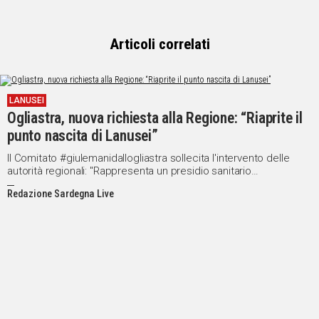
Articoli correlati
LANUSEI
Ogliastra, nuova richiesta alla Regione: “Riaprite il
punto nascita di Lanusei”
Il Comitato #giulemanidallogliastra sollecita l'intervento delle
autorità regionali: "Rappresenta un presidio sanitario
fondamentale per l’intera provincia"
Redazione Sardegna Live