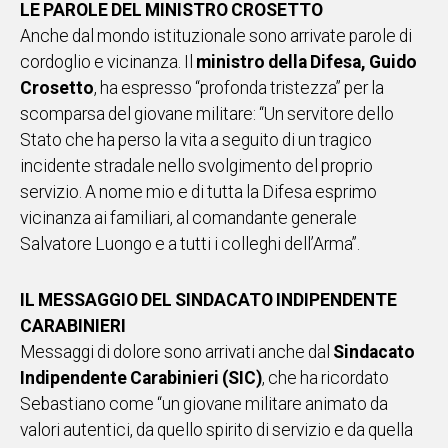
LE PAROLE DEL MINISTRO CROSETTO
Anche dal mondo istituzionale sono arrivate parole di
cordoglio e vicinanza. Il
ministro della Difesa, Guido
Crosetto
, ha espresso “profonda tristezza” per la
scomparsa del giovane militare: “Un servitore dello
Stato che ha perso la vita a seguito di un tragico
incidente stradale nello svolgimento del proprio
servizio. A nome mio e di tutta la Difesa esprimo
vicinanza ai familiari, al comandante generale
Salvatore Luongo e a tutti i colleghi dell’Arma”.
IL MESSAGGIO DEL SINDACATO INDIPENDENTE
CARABINIERI
Messaggi di dolore sono arrivati anche dal
Sindacato
Indipendente Carabinieri (SIC)
, che ha ricordato
Sebastiano come “un giovane militare animato da
valori autentici, da quello spirito di servizio e da quella