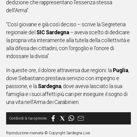
dedizione che rappresentano l’essenza stessa
dell’Arma”.
“Così giovane e già così deciso – scrive la Segreteria
regionale del
SIC Sardegna
– aveva scelto di dedicare
la propria vita interamente alla tutela della collettività e
alla difesa dei cittadini, con l’orgoglio e l’onore di
indossare la divisa”.
In queste ore, il dolore attraversa due regioni: la
Puglia
,
dove Sebastiano prestava servizio con impegno e
passione, e la
Sardegna
, dove aveva lasciato la sua
famiglia e i suoi affetti più cari per inseguire il sogno di
una vita nell’Arma dei Carabinieri.
Riproduzione riservata © Copyright Sardegna Live