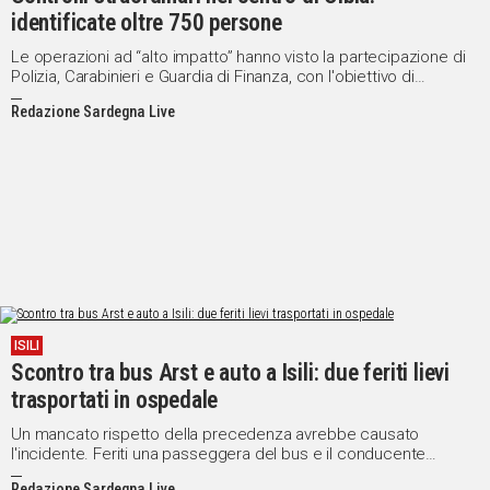
identificate oltre 750 persone
Le operazioni ad “alto impatto” hanno visto la partecipazione di
Polizia, Carabinieri e Guardia di Finanza, con l'obiettivo di
contrastare il degrado urbano
Redazione Sardegna Live
ISILI
Scontro tra bus Arst e auto a Isili: due feriti lievi
trasportati in ospedale
Un mancato rispetto della precedenza avrebbe causato
l'incidente. Feriti una passeggera del bus e il conducente
dell'auto, entrambi in codice giallo
Redazione Sardegna Live