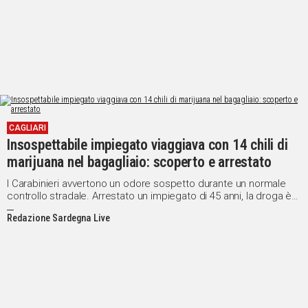
CAGLIARI
Insospettabile impiegato viaggiava con 14 chili di
marijuana nel bagagliaio: scoperto e arrestato
I Carabinieri avvertono un odore sospetto durante un normale
controllo stradale. Arrestato un impiegato di 45 anni, la droga è
stata trasferita al RIS per le analisi
Redazione Sardegna Live