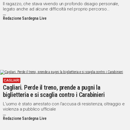
Il ragazzo, che stava vivendo un profondo disagio personale,
legato anche ad alcune difficoltà nel proprio percorso
scolastico, è stato salvato dagli agenti delle Volanti
Redazione Sardegna Live
CAGLIARI
Cagliari. Perde il treno, prende a pugni la
biglietteria e si scaglia contro i Carabinieri
L'uomo è stato arrestato con l’accusa di resistenza, oltraggio e
violenza a pubblico ufficiale
Redazione Sardegna Live