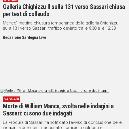
Galleria Chighizzu II sulla 131 verso Sassari chiusa
per test di collaudo
Martedì mattina chiusura temporanea della galleria Chighizzu II
sulla 131 verso Sassari: traffico deviato tra le 9:30 e le 12:30
Redazione Sardegna Live
SASSARI
Morte di William Manca, svolta nelle indagini a
Sassari: ci sono due indagati
La Procura di Sassari ha notificato l'avviso di conclusione delle
indagini a due uomini accusati di omicidio colposo e