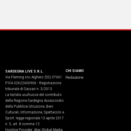
CHI SIAMO
SARDEGNA LIVE S.R.L.
Via Fleming snc Alghero (SS) 07041
Redazione
P.IVA 02622400906 - Registrazione
tribunale di Sassari n. 3/2013
La testata usufruisce del contributo
della Regione Sardegna Assessorato
della Pubblica Istruzione, Beni
Culturali, Informazione, Spettacolo e
Sport. legge regionale 13 aprile 2017
n. 5, art. 8 comma 13
Hosting Provider: Atex Global Media