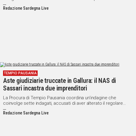
occultamento di cadavere
Redazione Sardegna Live
TEMPIO PAUSANIA
Aste giudiziarie truccate in Gallura: il NAS di
Sassari incastra due imprenditori
La Procura di Tempio Pausania coordina un'indagine che
coinvolge sette indagati, accusati di aver alterato il regolare
svolgimento delle aste giudiziarie tra il 2024 e il 2025
Redazione Sardegna Live