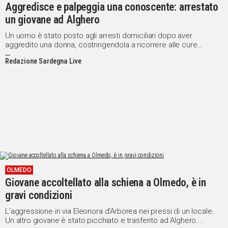
Aggredisce e palpeggia una conoscente: arrestato
un giovane ad Alghero
Un uomo è stato posto agli arresti domiciliari dopo aver
aggredito una donna, costringendola a ricorrere alle cure
ospedaliere con una prognosi di 20 giorni
Redazione Sardegna Live
OLMEDO
Giovane accoltellato alla schiena a Olmedo, è in
gravi condizioni
L'aggressione in via Eleonora d'Arborea nei pressi di un locale.
Un altro giovane è stato picchiato e trasferito ad Alghero.