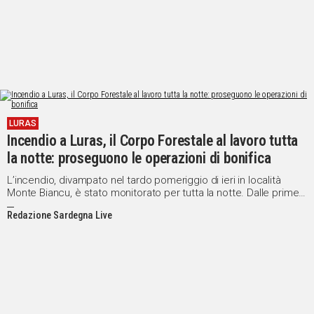
LURAS
Incendio a Luras, il Corpo Forestale al lavoro tutta
la notte: proseguono le operazioni di bonifica
L’incendio, divampato nel tardo pomeriggio di ieri in località
Monte Biancu, è stato monitorato per tutta la notte. Dalle prime
ore di questa mattina sono riprese le operazioni di bonifica
Redazione Sardegna Live