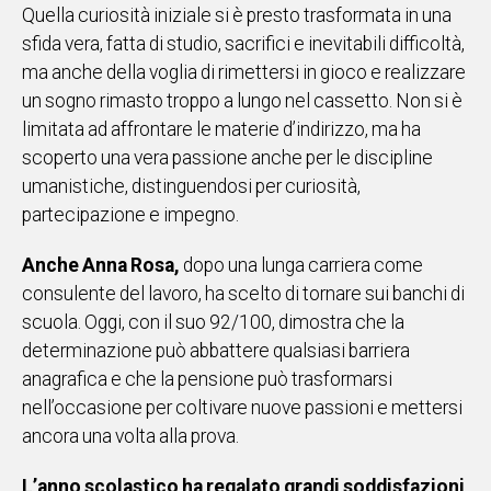
Quella curiosità iniziale si è presto trasformata in una
sfida vera, fatta di studio, sacrifici e inevitabili difficoltà,
ma anche della voglia di rimettersi in gioco e realizzare
un sogno rimasto troppo a lungo nel cassetto. Non si è
limitata ad affrontare le materie d’indirizzo, ma ha
scoperto una vera passione anche per le discipline
umanistiche, distinguendosi per curiosità,
partecipazione e impegno.
Anche Anna Rosa,
dopo una lunga carriera come
consulente del lavoro, ha scelto di tornare sui banchi di
scuola. Oggi, con il suo 92/100, dimostra che la
determinazione può abbattere qualsiasi barriera
anagrafica e che la pensione può trasformarsi
nell’occasione per coltivare nuove passioni e mettersi
ancora una volta alla prova.
L’anno scolastico ha regalato grandi soddisfazioni