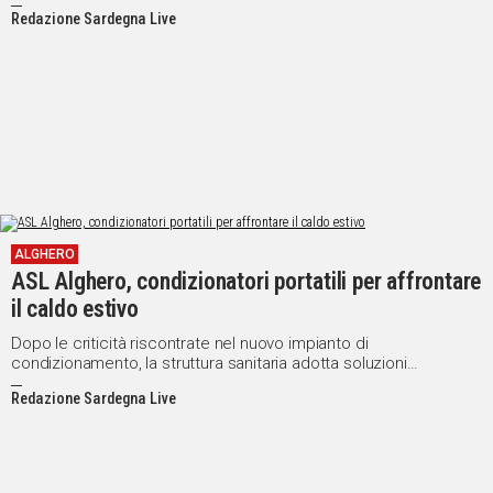
Indagano i Carabinieri
Redazione Sardegna Live
ALGHERO
ASL Alghero, condizionatori portatili per affrontare
il caldo estivo
Dopo le criticità riscontrate nel nuovo impianto di
condizionamento, la struttura sanitaria adotta soluzioni
temporanee per mantenere temperature adeguate
Redazione Sardegna Live