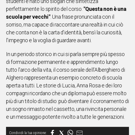
studenti è nato uno slogan che sintetizza
perfettamente lo spirito del corso:
"Questa non è una
scuola per vecchi"
. Una frase pronunciata con il
sorriso, ma capace di raccontare una realtà in cui ciò
che conta non è la carta d’identità, bensì la curiosità,
l’impegno e la voglia di guardare avanti.
In un periodo storico in cui si parla sempre più spesso
di formazione permanente e apprendimento lungo
tutto l’arco della vita, il corso serale dell’Alberghiero di
Alghero rappresenta un esempio concreto di scuola
aperta a tutti. Le storie di Lucia, Anna Rosa e dei loro
compagni ricordano che un diploma può essere molto
più di un titolo di studio: può diventare il coronamento di
un sogno rimasto nel cassetto, una rivincita personale
e un messaggio potente rivolto a tutte le generazioni.