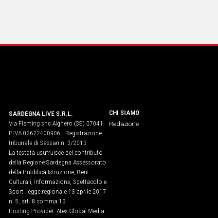
CHI SIAMO
SARDEGNA LIVE S.R.L.
Via Fleming snc Alghero (SS) 07041
Redazione
P.IVA 02622400906 - Registrazione
tribunale di Sassari n. 3/2013
La testata usufruisce del contributo
della Regione Sardegna Assessorato
della Pubblica Istruzione, Beni
Culturali, Informazione, Spettacolo e
Sport. legge regionale 13 aprile 2017
n. 5, art. 8 comma 13
Hosting Provider: Atex Global Media