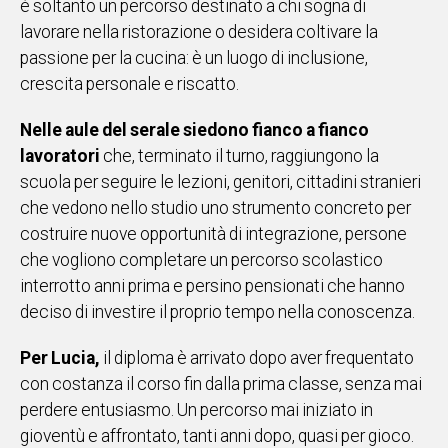
è soltanto un percorso destinato a chi sogna di
lavorare nella ristorazione o desidera coltivare la
Social
passione per la cucina: è un luogo di inclusione,
crescita personale e riscatto.
Nelle aule del serale siedono fianco a fianco
lavoratori
che, terminato il turno, raggiungono la
scuola per seguire le lezioni, genitori, cittadini stranieri
che vedono nello studio uno strumento concreto per
costruire nuove opportunità di integrazione, persone
che vogliono completare un percorso scolastico
interrotto anni prima e persino pensionati che hanno
deciso di investire il proprio tempo nella conoscenza.
Per Lucia,
il diploma è arrivato dopo aver frequentato
con costanza il corso fin dalla prima classe, senza mai
perdere entusiasmo. Un percorso mai iniziato in
gioventù e affrontato, tanti anni dopo, quasi per gioco.