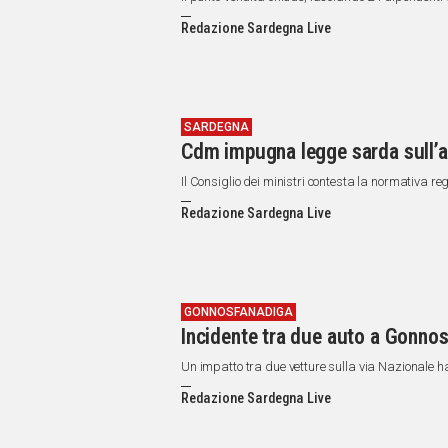
Redazione Sardegna Live
SARDEGNA
Cdm impugna legge sarda sull’
Il Consiglio dei ministri contesta la normativa re
Redazione Sardegna Live
GONNOSFANADIGA
Incidente tra due auto a Gonnos
Un impatto tra due vetture sulla via Nazionale ha 
Redazione Sardegna Live