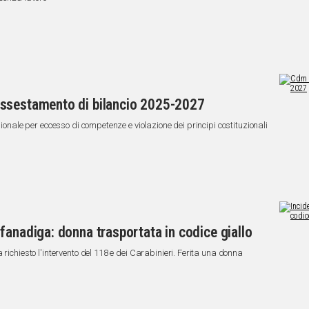
assestamento di bilancio 2025-2027
gionale per eccesso di competenze e violazione dei principi costituzionali
fanadiga: donna trasportata in codice giallo
richiesto l'intervento del 118 e dei Carabinieri. Ferita una donna