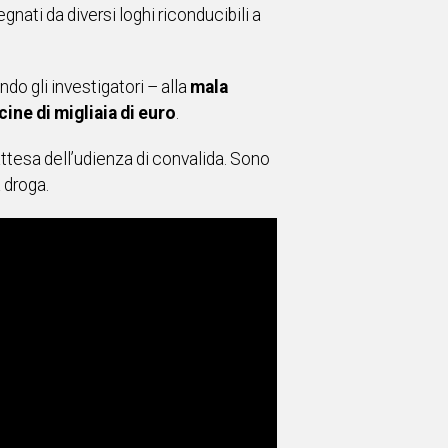
egnati da diversi loghi riconducibili a
ndo gli investigatori – alla
mala
ine di migliaia di euro
.
 attesa dell’udienza di convalida. Sono
 droga.