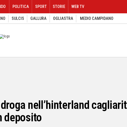
NDO
POLITICA
SPORT
STORIE
WEB TV
ANO
SULCIS
GALLURA
OGLIASTRA
MEDIO CAMPIDANO
roga nell’hinterland cagliarit
n deposito