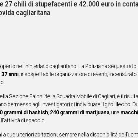
e 27 chili di stupefacenti e 42.000 euro in cont
ovida cagliaritana
operto nell’hinterland cagliaritano. La Polizia
ha sequestrato 
 37 anni
, insospettabile organizzatore di eventi, incensurato
io.
la Sezione Falchi della Squadra Mobile di Cagliari, è il risultat
permesso agli investigatori di individuare il giro illecito. 
0 grammi di hashish
,
240 grammi di marijuana
, una
macchi
ll’attività di spaccio.
 a due ulteriori abitazioni, sempre nella disponibilità dell’uo