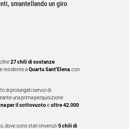
anti, smantellando un giro
oltre
27 chili di sostanze
 e residente a
Quartu Sant’Elena
, con
o di prolungati servizi di
Durante una prima perquisizione
na per il sottovuoto
e
oltre 42.000
mo, dove sono stati rinvenuti
5 chili di