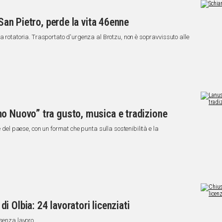
 San Pietro, perde la vita 46enne
na rotatoria. Trasportato d'urgenza al Brotzu, non è sopravvissuto alle
no Nuovo” tra gusto, musica e tradizione
e del paese, con un format che punta sulla sostenibilità e la
 Olbia: 24 lavoratori licenziati
 senza lavoro