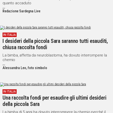
quanto accaduto
Redazione Sardegna Live
IN ITALIA
I desideri della piccola Sara saranno tutti esauditi,
chiusa raccolta fondi
La bimba, affetta da neuroblastoma, ha dovuto interrompere la
chemio
Alessandra Leo, foto simbolo
IN ITALIA
Una raccolta fondi per esaudire gli ultimi desideri
della piccola Sara
La bimba di 5 anni ha dovuto interrompere la chemio perché il