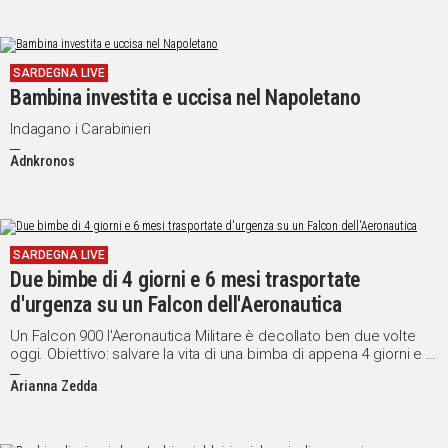
SARDEGNA LIVE
Bambina investita e uccisa nel Napoletano
Indagano i Carabinieri
Adnkronos
SARDEGNA LIVE
Due bimbe di 4 giorni e 6 mesi trasportate
d'urgenza su un Falcon dell'Aeronautica
Un Falcon 900 l'Aeronautica Militare è decollato ben due volte
oggi. Obiettivo: salvare la vita di una bimba di appena 4 giorni e di
un'altra piccola di sei mesi
Arianna Zedda