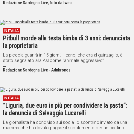
Redazione Sardegna Live, foto dal web
IN ITALIA
Pitbull morde alla testa bimba di 3 anni: denunciata
la proprietaria
La piccola guarirà in 15 giorni. Il cane, che era al guinzaglio, è
stato segnalato alla Asl come "animale aggressivo"
Redazione Sardegna Live - Adnkronos
IN ITALIA
“Liguria, due euro in più per condividere la pasta”:
la denuncia di Selvaggia Lucarelli
La giornalista ha condiviso sui social lo scontrino inviato da una
mamma che ha dovuto pagare il supplemento per un piattino
destinato alla figlia di due anni