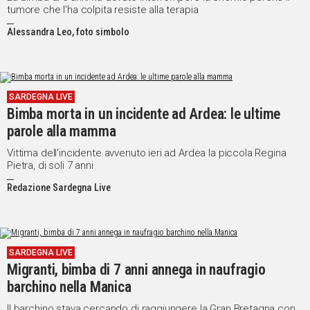
tumore che l'ha colpita resiste alla terapia
Alessandra Leo, foto simbolo
SARDEGNA LIVE
Bimba morta in un incidente ad Ardea: le ultime
parole alla mamma
Vittima dell'incidente avvenuto ieri ad Ardea la piccola Regina
Pietra, di soli 7 anni
Redazione Sardegna Live
SARDEGNA LIVE
Migranti, bimba di 7 anni annega in naufragio
barchino nella Manica
Il barchino stava cercando di raggiungere la Gran Bretagna con