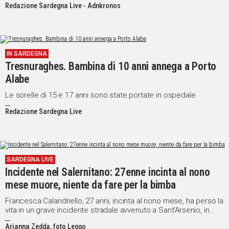
Redazione Sardegna Live - Adnkronos
IN SARDEGNA
Tresnuraghes. Bambina di 10 anni annega a Porto
Alabe
Le sorelle di 15 e 17 anni sono state portate in ospedale
Redazione Sardegna Live
SARDEGNA LIVE
Incidente nel Salernitano: 27enne incinta al nono
mese muore, niente da fare per la bimba
Francesca Calandriello, 27 anni, incinta al nono mese, ha perso la
vita in un grave incidente stradale avvenuto a Sant’Arsenio, in
provincia di Salerno
Arianna Zedda, foto Leggo