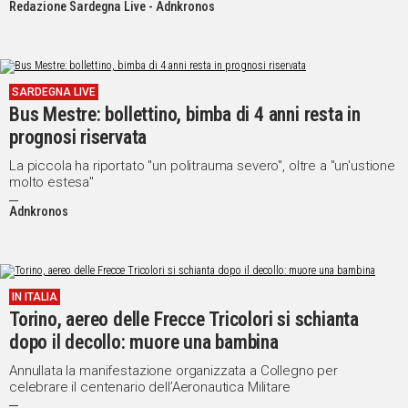
Redazione Sardegna Live - Adnkronos
SARDEGNA LIVE
Bus Mestre: bollettino, bimba di 4 anni resta in
prognosi riservata
La piccola ha riportato "un politrauma severo", oltre a "un'ustione
molto estesa"
Adnkronos
IN ITALIA
Torino, aereo delle Frecce Tricolori si schianta
dopo il decollo: muore una bambina
Annullata la manifestazione organizzata a Collegno per
celebrare il centenario dell’Aeronautica Militare