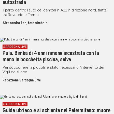
autostrada
Social
Il parto dentro l’auto dei genitori in A22 in direzione nord, tratta
tra Rovereto e Trento
Alessandra Leo, foto simbolo
SARDEGNA LIVE
Pula. Bimba di 4 anni rimane incastrata con la
mano in bocchetta piscina, salva
Per soccorrere la piccola è stato necessario l’intervento dei
Vigili del fuoco
Redazione Sardegna Live
SARDEGNA LIVE
Guida ubriaco e si schianta nel Palermitano: muore