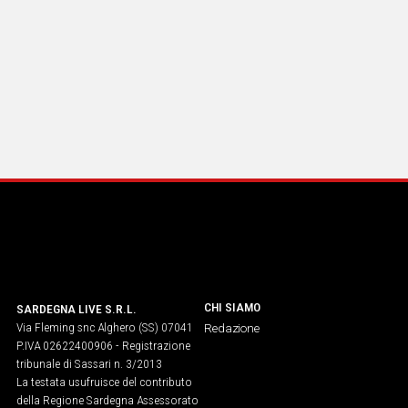
CHI SIAMO
SARDEGNA LIVE S.R.L.
Via Fleming snc Alghero (SS) 07041
Redazione
P.IVA 02622400906 - Registrazione
tribunale di Sassari n. 3/2013
La testata usufruisce del contributo
della Regione Sardegna Assessorato