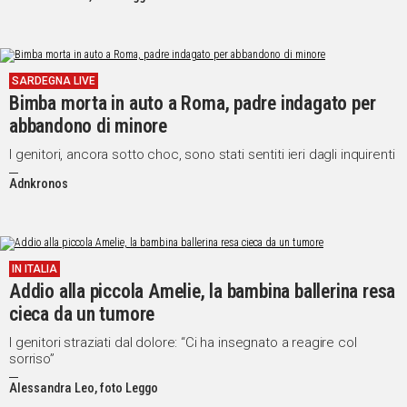
SARDEGNA LIVE
Bimba morta in auto a Roma, padre indagato per
abbandono di minore
I genitori, ancora sotto choc, sono stati sentiti ieri dagli inquirenti
Adnkronos
IN ITALIA
Addio alla piccola Amelie, la bambina ballerina resa
cieca da un tumore
I genitori straziati dal dolore: “Ci ha insegnato a reagire col
sorriso”
Alessandra Leo, foto Leggo