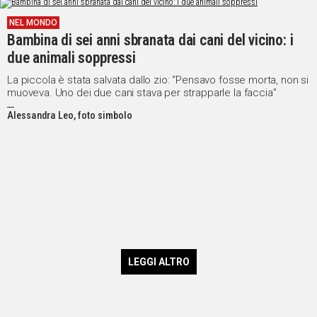
NEL MONDO
Bambina di sei anni sbranata dai cani del vicino: i
due animali soppressi
La piccola è stata salvata dallo zio: “Pensavo fosse morta, non si
muoveva. Uno dei due cani stava per strapparle la faccia”
Alessandra Leo, foto simbolo
LEGGI ALTRO