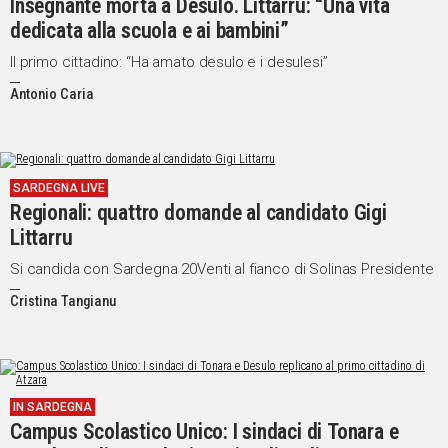
Insegnante morta a Desulo. Littarru: “Una vita
dedicata alla scuola e ai bambini”
Il primo cittadino: “Ha amato desulo e i desulesi”
Antonio Caria
SARDEGNA LIVE
Regionali: quattro domande al candidato Gigi
Littarru
Si candida con Sardegna 20Venti al fianco di Solinas Presidente
Cristina Tangianu
IN SARDEGNA
Campus Scolastico Unico: I sindaci di Tonara e