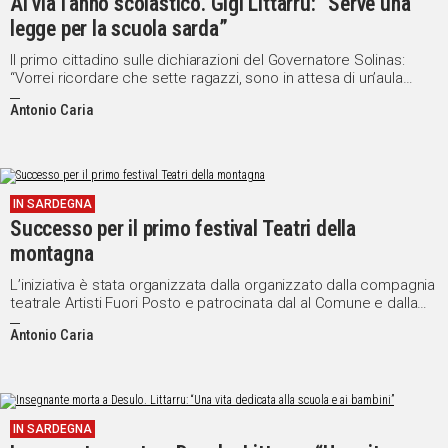
Al via l’anno scolastico. Gigi Littarru: “Serve una
legge per la scuola sarda”
Il primo cittadino sulle dichiarazioni del Governatore Solinas:
“Vorrei ricordare che sette ragazzi, sono in attesa di un’aula
dove poter iniziare le lezioni”
Antonio Caria
IN SARDEGNA
Successo per il primo festival Teatri della
montagna
L’iniziativa è stata organizzata dalla organizzato dalla compagnia
teatrale Artisti Fuori Posto e patrocinata dal al Comune e dalla
Comunità montana del Gennargentu Mandrolisai
Antonio Caria
IN SARDEGNA