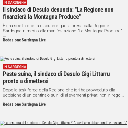
IN SARDEGNA
Il sindaco di Desulo denuncia: "La Regione non
finanzierà la Montagna Produce"
È una scelta che fa discutere quella presa dalla Regione
Sardegna in merito alla manifestazione "La Montagna Produce"
e denunciata dal sindaco di Desulo Gigi Littarru.
Redazione Sardegna Live
IN SARDEGNA
Peste suina, il sindaco di Desulo Gigi Littarru
pronto a dimettersi
Dopo la task-force della Regione che ieri ha provveduto alla
uccisione di un centinaio suini di allevamenti privati non in regola,
il sindaco di Desulo Gigi Littarru si dice pronto a dimettersi.
Redazione Sardegna Live