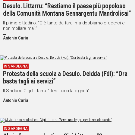
Desulo. Littarru: “Restiamo il paese più popoloso
Social
della Comunità Montana Gennargentu Mandrolisai”
Il primo cittadino: “C’è tanto da fare, ma dobbiamo crederci e
non mollare mai.”
Antonio Caria
IN SARDEGNA
Protesta della scuola a Desulo. Deidda (Fdi): “Ora
basta tagli ai servizi”
Il Sindaco Gigi Littarru: “Restituirci la dignità”
Antonio Caria
IN SARDEGNA