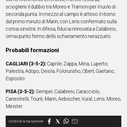
sciogliere il dubbio tra Moreo e Tramoni per il ruolo di
Social
seconda punta. In mezzo al campo è atteso il ritorno
dal primo minuto di Marin, con Leris confermato sulla
corsia sinistra. In difesa, fiducia rinnovata a Calabresi,
ormai punto fermo dello schieramento nerazzurro.
Probabili formazioni
CAGLIARI (3-5-2):
Caprile; Zappa, Mina, Luperto;
Palestra, Adopo, Deiola, Folorunsho, Obert; Gaetano,
Esposito.
PISA (3-5-2):
Semper; Calabresi, Caracciolo,
Canestrelli; Tourè, Marin, Aebischer, Vural, Leris; Moreo,
Meister.