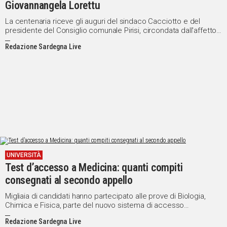
Giovannangela Lorettu
La centenaria riceve gli auguri del sindaco Cacciotto e del
presidente del Consiglio comunale Pirisi, circondata dall'affetto
della famiglia
Redazione Sardegna Live
UNIVERSITÀ
Test d’accesso a Medicina: quanti compiti
consegnati al secondo appello
Migliaia di candidati hanno partecipato alle prove di Biologia,
Chimica e Fisica, parte del nuovo sistema di accesso
universitario, risultati entro fine dicembre
Redazione Sardegna Live