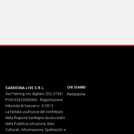
CHI SIAMO
SARDEGNA LIVE S.R.L.
Via Fleming snc Alghero (SS) 07041
Redazione
P.IVA 02622400906 - Registrazione
tribunale di Sassari n. 3/2013
La testata usufruisce del contributo
della Regione Sardegna Assessorato
della Pubblica Istruzione, Beni
Culturali, Informazione, Spettacolo e