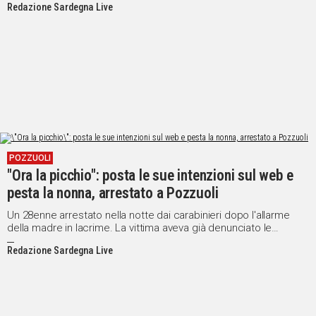
Redazione Sardegna Live
POZZUOLI
"Ora la picchio": posta le sue intenzioni sul web e
pesta la nonna, arrestato a Pozzuoli
Un 28enne arrestato nella notte dai carabinieri dopo l'allarme
della madre in lacrime. La vittima aveva già denunciato le
violenze del nipote pochi giorni prima
Redazione Sardegna Live