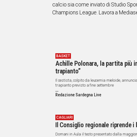
calcio sia come inviato di Studio Spo
Champions League. Lavora a Mediaset
BASKET
Achille Polonara, la partita più 
trapianto”
Il cestista, colpito da leucemia mieloide, annunc
trapianto previsto a fine settembre
Redazione Sardegna Live
CAGLIARI
Il Consiglio regionale riprende i 
Domani in Aula il testo presentato dalla maggio