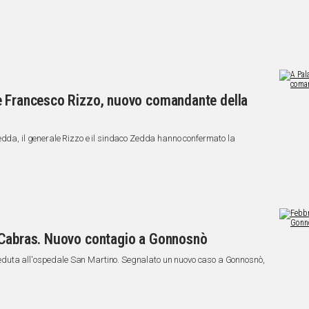
e Francesco Rizzo, nuovo comandante della
edda, il generale Rizzo e il sindaco Zedda hanno confermato la
 Cabras. Nuovo contagio a Gonnosnò
eduta all'ospedale San Martino. Segnalato un nuovo caso a Gonnosnò,