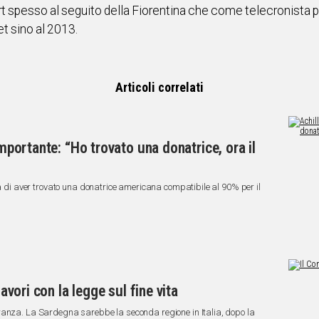
rt spesso al seguito della Fiorentina che come telecronista 
 sino al 2013.
Articoli correlati
importante: “Ho trovato una donatrice, ora il
ia di aver trovato una donatrice americana compatibile al 90% per il
lavori con la legge sul fine vita
ranza. La Sardegna sarebbe la seconda regione in Italia, dopo la