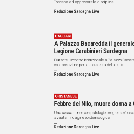
Toscana ad approvare la disciplina
Redazione Sardegna Live
CAGLIARI
A Palazzo Bacaredda il general
Legione Carabinieri Sardegna
Durante l'incontro istituzionale a Palazzo Bacar
collaborazione per la sicurezza della città
Redazione Sardegna Live
ORISTANESE
Febbre del Nilo, muore donna a
Una sessantenne con patologie pregresse è dec
avviata l'indagine epidemiologica
Redazione Sardegna Live