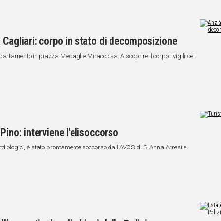
 Cagliari: corpo in stato di decomposizione
artamento in piazza Medaglie Miracolosa. A scoprire il corpo i vigili del
Pino: interviene l'elisoccorso
rdiologici, è stato prontamente soccorso dall'AVOS di S. Anna Arresi e