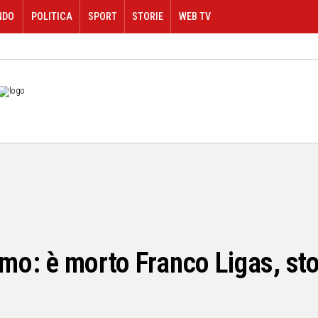
NDO
POLITICA
SPORT
STORIE
WEB TV
smo: è morto Franco Ligas, sto