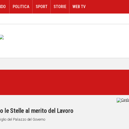
NDO
POLITICA
SPORT
STORIE
WEB TV
o le Stelle al merito del Lavoro
iglio del Palazzo del Governo