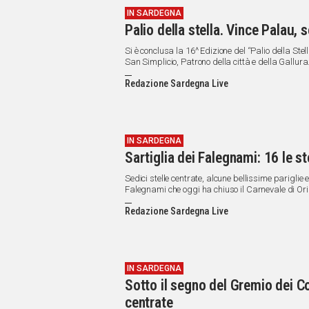
IN SARDEGNA
Palio della stella. Vince Palau,
Si è conclusa la 16^ Edizione del “Palio della Ste
San Simplicio, Patrono della città e della Gallura
Redazione Sardegna Live
IN SARDEGNA
Sartiglia dei Falegnami: 16 le st
Sedici stelle centrate, alcune bellissime pariglie
Falegnami che oggi ha chiuso il Carnevale di Ori
Redazione Sardegna Live
IN SARDEGNA
Sotto il segno del Gremio dei Co
centrate