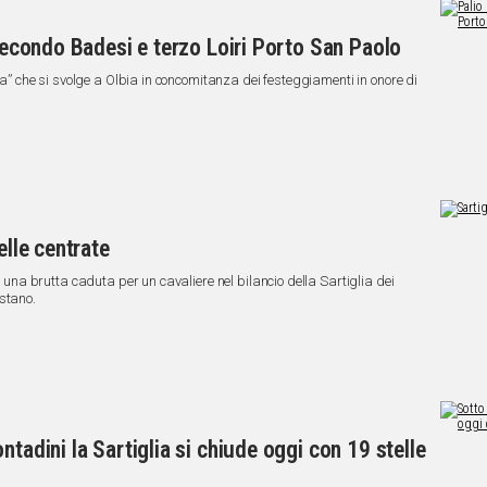
 secondo Badesi e terzo Loiri Porto San Paolo
lla” che si svolge a Olbia in concomitanza dei festeggiamenti in onore di
.
elle centrate
 e una brutta caduta per un cavaliere nel bilancio della Sartiglia dei
stano.
ntadini la Sartiglia si chiude oggi con 19 stelle