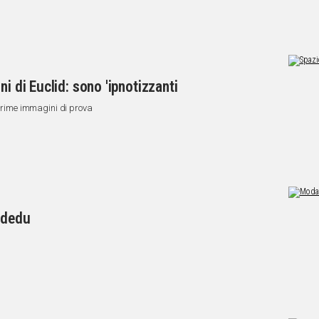
i di Euclid: sono 'ipnotizzanti
 prime immagini di prova
ardedu