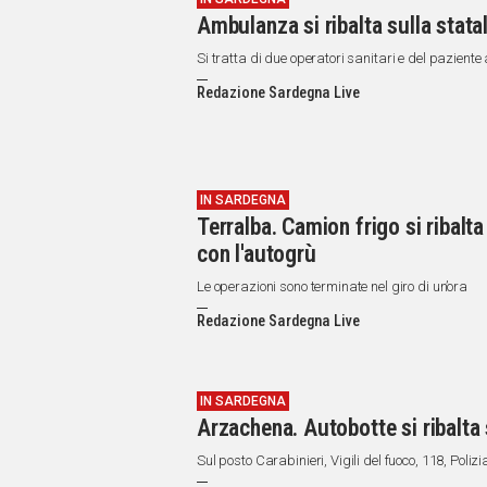
Ambulanza si ribalta sulla statal
Si tratta di due operatori sanitari e del paziente
Redazione Sardegna Live
IN SARDEGNA
Terralba. Camion frigo si ribalta
con l'autogrù
Le operazioni sono terminate nel giro di un’ora
Redazione Sardegna Live
IN SARDEGNA
Arzachena. Autobotte si ribalta 
Sul posto Carabinieri, Vigili del fuoco, 118, Poliz