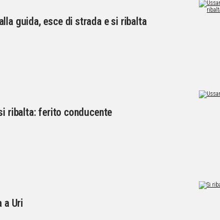
la guida, esce di strada e si ribalta
i ribalta: ferito conducente
 a Uri