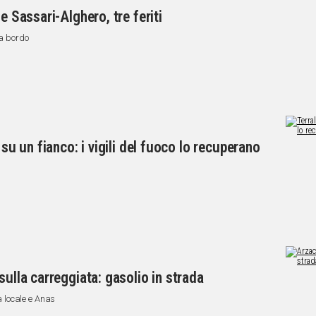
e Sassari-Alghero, tre feriti
 a bordo
 su un fianco: i vigili del fuoco lo recuperano
sulla carreggiata: gasolio in strada
ia locale e Anas