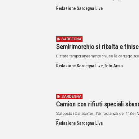
Redazione Sardegna Live
IN SARDEGNA
Semirimorchio si ribalta e finisc
Redazione Sardegna Live, foto Ansa
IN SARDEGNA
Camion con rifiuti speciali sband
Sul posto i Carabinieri, l'ambulanza del 118 e i Vi
Redazione Sardegna Live