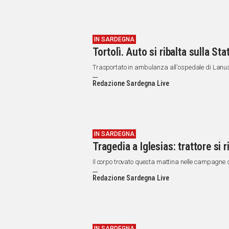
IN SARDEGNA
Tortolì. Auto si ribalta sulla St
Trasportato in ambulanza all'ospedale di Lanu
Redazione Sardegna Live
IN SARDEGNA
Tragedia a Iglesias: trattore si
Il corpo trovato questa mattina nelle campagne 
Redazione Sardegna Live
IN SARDEGNA