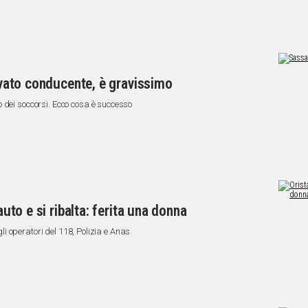
rovato conducente, è gravissimo
 dei soccorsi. Ecco cosa è successo
auto e si ribalta: ferita una donna
 gli operatori del 118, Polizia e Anas