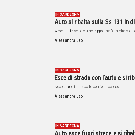
IN SARDEGNA
Auto si ribalta sulla Ss 131 in di
A bordo del veicolo a noleggio una famiglia con 
Alessandra Leo
IN SARDEGNA
Esce di strada con l’auto e si r
Necessario il trasporto con l’elisoccorso
Alessandra Leo
IN SARDEGNA
Auto esce fuori strada e si rib