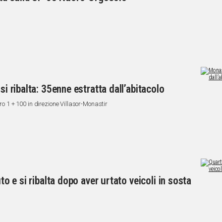
si ribalta: 35enne estratta dall’abitacolo
tro 1 + 100 in direzione Villasor-Monastir
uto e si ribalta dopo aver urtato veicoli in sosta