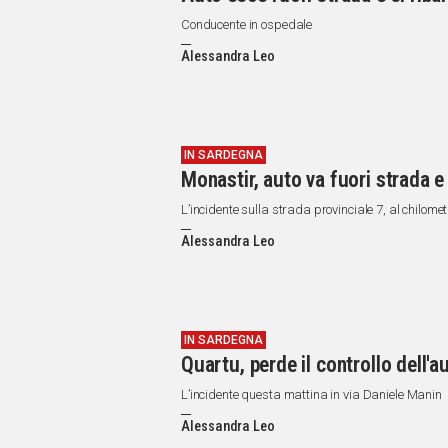
Conducente in ospedale
Alessandra Leo
IN SARDEGNA
Monastir, auto va fuori strada e 
L’incidente sulla strada provinciale 7, al chilome
Alessandra Leo
IN SARDEGNA
Quartu, perde il controllo dell'a
L’incidente questa mattina in via Daniele Manin
Alessandra Leo