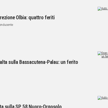
rezione Olbia: quattro feriti
conducente
ibalta sulla Bassacutena-Palau: un ferito
alta sulla SP 58 Nuoro-Orgosolo