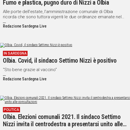
Fumo e plastica, pugno duro di Nizzi a Olbia
Social
Alle porte dell’estate, l’amministrazione comunale di Olbia
ricorda che sono tuttora vigenti le due ordinanze emanate nel
2019
Redazione Sardegna Live
IN SARDEGNA
Olbia. Covid, il sindaco Settimo Nizzi è positivo
“Sto bene grazie al vaccino”
Redazione Sardegna Live
POLITICA
Olbia. Elezioni comunali 2021. Il sindaco Settimo
Nizzi invita il centrodestra a presentarsi unito alle