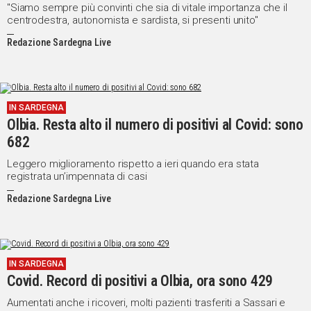
consultazioni
"Siamo sempre più convinti che sia di vitale importanza che il
centrodestra, autonomista e sardista, si presenti unito"
Redazione Sardegna Live
IN SARDEGNA
Olbia. Resta alto il numero di positivi al Covid: sono
682
Leggero miglioramento rispetto a ieri quando era stata
registrata un’impennata di casi
Redazione Sardegna Live
IN SARDEGNA
Covid. Record di positivi a Olbia, ora sono 429
Aumentati anche i ricoveri, molti pazienti trasferiti a Sassari e