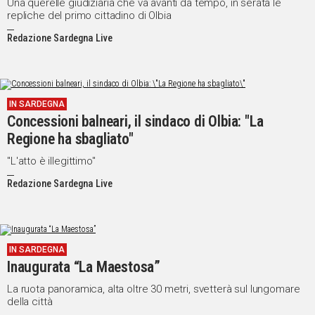
Una querelle giudiziaria che va avanti da tempo, in serata le
repliche del primo cittadino di Olbia
Redazione Sardegna Live
IN SARDEGNA
Concessioni balneari, il sindaco di Olbia: "La
Regione ha sbagliato"
"L'atto è illegittimo"
Redazione Sardegna Live
IN SARDEGNA
Inaugurata “La Maestosa”
La ruota panoramica, alta oltre 30 metri, svetterà sul lungomare
della città