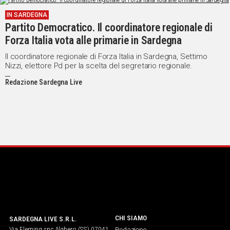
IN SARDEGNA
Partito Democratico. Il coordinatore regionale di
Forza Italia vota alle primarie in Sardegna
Il coordinatore regionale di Forza Italia in Sardegna, Settimo
Nizzi, elettore Pd per la scelta del segretario regionale.
Redazione Sardegna Live
CHI SIAMO
SARDEGNA LIVE S.R.L.
Via Fleming snc Alghero (SS) 07041
Redazione