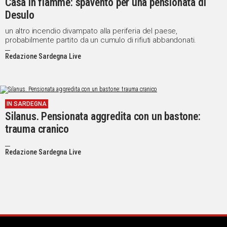
Casa in fiamme: spavento per una pensionata di
Desulo
un altro incendio divampato alla periferia del paese,
probabilmente partito da un cumulo di rifiuti abbandonati.
Redazione Sardegna Live
IN SARDEGNA
Silanus. Pensionata aggredita con un bastone:
trauma cranico
Redazione Sardegna Live