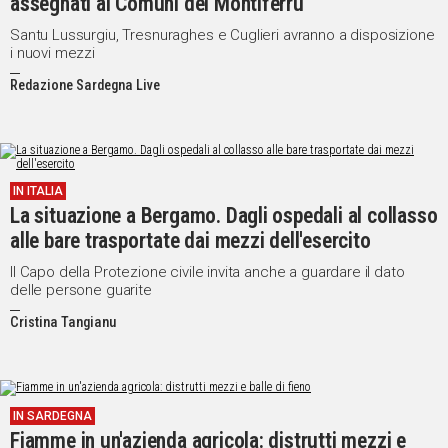
assegnati ai Comuni del Montiferru
Santu Lussurgiu, Tresnuraghes e Cuglieri avranno a disposizione
i nuovi mezzi
Redazione Sardegna Live
IN ITALIA
La situazione a Bergamo. Dagli ospedali al collasso
alle bare trasportate dai mezzi dell'esercito
Il Capo della Protezione civile invita anche a guardare il dato
delle persone guarite
Cristina Tangianu
IN SARDEGNA
Fiamme in un'azienda agricola: distrutti mezzi e