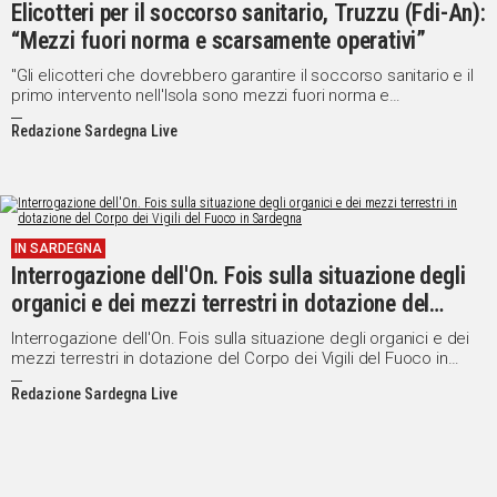
Elicotteri per il soccorso sanitario, Truzzu (Fdi-An):
“Mezzi fuori norma e scarsamente operativi”
''Gli elicotteri che dovrebbero garantire il soccorso sanitario e il
primo intervento nell'Isola sono mezzi fuori norma e
scarsamente operativi, essendo dislocati solo ad Alghero-
Redazione Sardegna Live
Fertilia''.
IN SARDEGNA
Interrogazione dell'On. Fois sulla situazione degli
organici e dei mezzi terrestri in dotazione del
Corpo dei Vigili del Fuoco in Sardegna
Interrogazione dell'On. Fois sulla situazione degli organici e dei
mezzi terrestri in dotazione del Corpo dei Vigili del Fuoco in
Sardegna
Redazione Sardegna Live