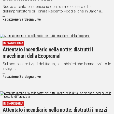
Nuovo attentato incendiario contro i mezzi della ditta
dell'imprenditore di Tonara Redento Poddie, che in Baronia
gestisce l'appalto dei rifiuti a Torpè e Lodè.
Redazione Sardegna Live
IN SARDEGNA
Attentato incendiario nella notte: distrutti i
macchinari della Ecopramal
Sul posto, oltre i vigili del fuoco, i carabinieri che hanno avviato le
indagini.
Redazione Sardegna Live
IN SARDEGNA
Attentato incendiario nella notte: distrutti i mezzi