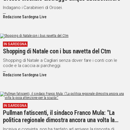
Indagano i Carabinieri di Orosei.
Redazione Sardegna Live
IN SARDEGNA
Shopping di Natale con i bus navetta del Ctm
Shopping di Natale a Cagliari senza dover fare i conti con le
code e la caccia ai parcheggi.
Redazione Sardegna Live
IN SARDEGNA
Pullman fatiscenti, il sindaco Franco Mula: "La
politica regionale dimostra ancora una volta la
poca attenzione per la scuola"
Incisiva e convinta, non ha tardato ad arrivare la risposta di