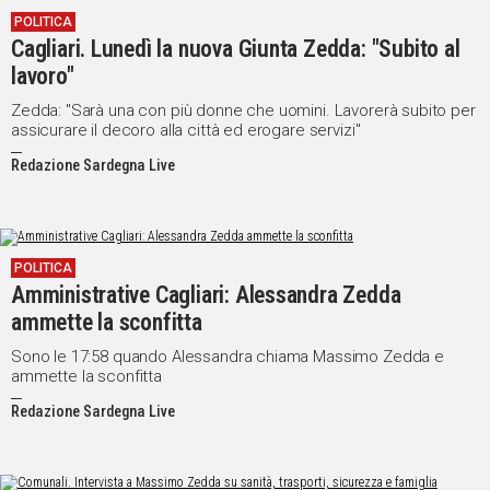
POLITICA
Social
Cagliari. Lunedì la nuova Giunta Zedda: "Subito al
lavoro"
Zedda: "Sarà una con più donne che uomini. Lavorerà subito per
assicurare il decoro alla città ed erogare servizi"
Redazione Sardegna Live
POLITICA
Amministrative Cagliari: Alessandra Zedda
ammette la sconfitta
Sono le 17:58 quando Alessandra chiama Massimo Zedda e
ammette la sconfitta
Redazione Sardegna Live