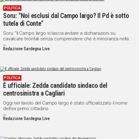
POLITICA
Soru: "Noi esclusi dal Campo largo? Il Pd è sotto
tutela di Conte"
Soru: "Il Campo largo si lascia andare a dichiarazioni su
cavalcate trionfali senza comprendere che è minoranza nella
società sarda"
Redazione Sardegna Live
POLITICA
È ufficiale: Zedda candidato sindaco del
centrosinistra a Cagliari
Oggi nel tavolo del Campo largo è stato ufficializzato il nome
dell'ex primo cittadino
Redazione Sardegna Live