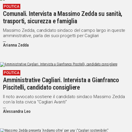
POLITICA
Comunali. Intervista a Massimo Zedda su sanità,
trasporti, sicurezza e famiglia
Massimo Zedda, candidato sindaco del campo largo in queste
amministrative, parla dei suoi progetti per Cagliari
Arianna Zedda
POLITICA
Amministrative Cagliari. Intervista a Gianfranco
Piscitelli, candidato consigliere
Il noto avvocato sostiene il candidato sindaco Massimo Zedda
con la lista civica “Cagliari Avanti”
Alessandra Leo