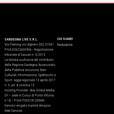
CHI SIAMO
SARDEGNA LIVE S.R.L.
Via Fleming snc Alghero (SS) 07041
Redazione
P.IVA 02622400906 - Registrazione
tribunale di Sassari n. 3/2013
La testata usufruisce del contributo
della Regione Sardegna Assessorato
della Pubblica Istruzione, Beni
Culturali, Informazione, Spettacolo e
Sport. legge regionale 13 aprile 2017
n. 5, art. 8 comma 13
Hosting Provider: Atex Global Media
Srl – sede in Corso di Porta Vittoria
n.18 – P.IVA IT05518120968​–
Servizio erogato tramite Amazon
Web Services