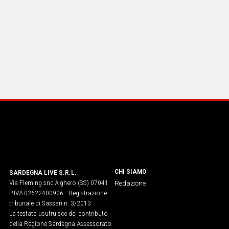
CHI SIAMO
SARDEGNA LIVE S.R.L.
Via Fleming snc Alghero (SS) 07041
Redazione
P.IVA 02622400906 - Registrazione
tribunale di Sassari n. 3/2013
La testata usufruisce del contributo
della Regione Sardegna Assessorato