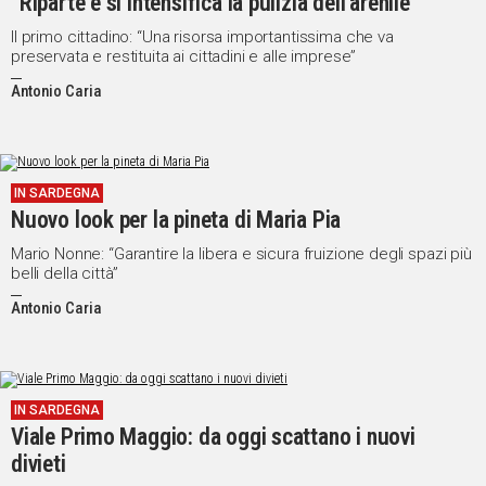
“Riparte e si intensifica la pulizia dell’arenile”
Il primo cittadino: “Una risorsa importantissima che va
preservata e restituita ai cittadini e alle imprese”
Antonio Caria
IN SARDEGNA
Nuovo look per la pineta di Maria Pia
Mario Nonne: “Garantire la libera e sicura fruizione degli spazi più
belli della città”
Antonio Caria
IN SARDEGNA
Viale Primo Maggio: da oggi scattano i nuovi
divieti