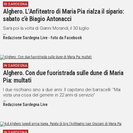
IN SARDEGNA
Alghero. L'Anfiteatro di Maria Pia rialza il sipario:
Social
sabato c'è Biagio Antonacci
Sarà poi la volta di Gianni Morandi, il 30 luglio
Redazione Sardegna Live - foto da Facebook
IN SARDEGNA
Alghero. Con due fuoristrada sulle dune di Maria
Pia: multati
I due rischiano sino a due anni. Il capitano dei barracelli: "Mai
vista una cosa del genere in 22 anni di servizio"
Redazione Sardegna Live
IN SARDEGNA