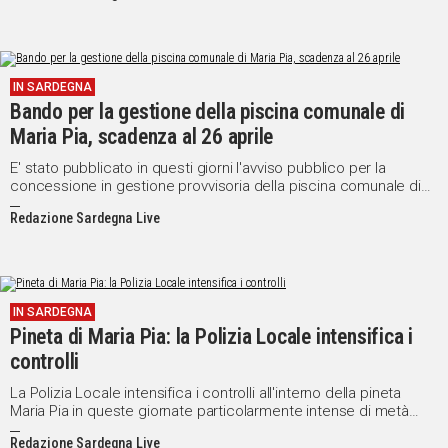
IN SARDEGNA
Bando per la gestione della piscina comunale di
Maria Pia, scadenza al 26 aprile
E' stato pubblicato in questi giorni l'avviso pubblico per la
concessione in gestione provvisoria della piscina comunale di
Maria Pia. La durata della concessione è di quattro mesi (
Redazione Sardegna Live
Giugno-Luglio-Agosto-Settembre ).
IN SARDEGNA
Pineta di Maria Pia: la Polizia Locale intensifica i
controlli
La Polizia Locale intensifica i controlli all'interno della pineta
Maria Pia in queste giornate particolarmente intense di metà
agosto.
Redazione Sardegna Live