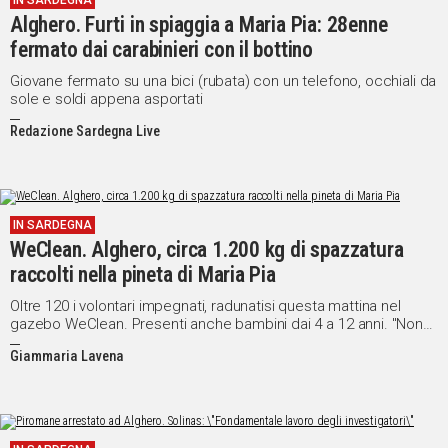
IN SARDEGNA
Alghero. Furti in spiaggia a Maria Pia: 28enne
fermato dai carabinieri con il bottino
Giovane fermato su una bici (rubata) con un telefono, occhiali da
sole e soldi appena asportati
Redazione Sardegna Live
IN SARDEGNA
WeClean. Alghero, circa 1.200 kg di spazzatura
raccolti nella pineta di Maria Pia
Oltre 120 i volontari impegnati, radunatisi questa mattina nel
gazebo WeClean. Presenti anche bambini dai 4 a 12 anni. "Non
ci aspettavamo questo successo"
Giammaria Lavena