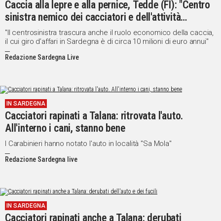
Caccia alla lepre e alla pernice, Tedde (FI): "Centro
sinistra nemico dei cacciatori e dell'attività
venatoria"
"Il centrosinistra trascura anche il ruolo economico della caccia,
il cui giro d’affari in Sardegna è di circa 10 milioni di euro annui"
Redazione Sardegna Live
IN SARDEGNA
Cacciatori rapinati a Talana: ritrovata l'auto.
All'interno i cani, stanno bene
I Carabinieri hanno notato l'auto in località "Sa Mola"
Redazione Sardegna live
IN SARDEGNA
Cacciatori rapinati anche a Talana: derubati