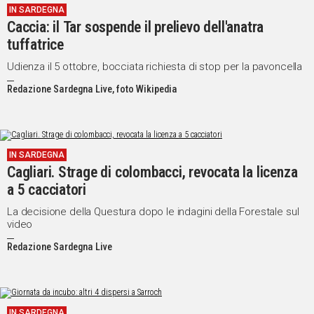
IN SARDEGNA
Caccia: il Tar sospende il prelievo dell'anatra
Social
tuffatrice
Udienza il 5 ottobre, bocciata richiesta di stop per la pavoncella
Redazione Sardegna Live, foto Wikipedia
IN SARDEGNA
Cagliari. Strage di colombacci, revocata la licenza
a 5 cacciatori
La decisione della Questura dopo le indagini della Forestale sul
video
Redazione Sardegna Live
IN SARDEGNA