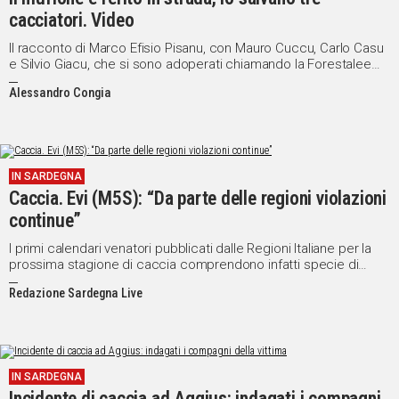
cacciatori. Video
Il racconto di Marco Efisio Pisanu, con Mauro Cuccu, Carlo Casu
e Silvio Giacu, che si sono adoperati chiamando la Forestalee
salvando l’animale
Alessandro Congia
IN SARDEGNA
Caccia. Evi (M5S): “Da parte delle regioni violazioni
continue”
I primi calendari venatori pubblicati dalle Regioni Italiane per la
prossima stagione di caccia comprendono infatti specie di
uccelli a rischio
Redazione Sardegna Live
IN SARDEGNA
Incidente di caccia ad Aggius: indagati i compagni