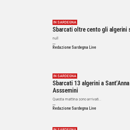
IN SARDEGNA
Sbarcati oltre cento gli algerin
null
Redazione Sardegna Live
IN SARDEGNA
Sbarcati 13 algerini a Sant'Anna 
Asssemini
Questa mattina sono arrivati...
Redazione Sardegna Live
IN SARDEGNA