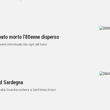
vato morto l'80enne disperso
vere individuato dai vigili del fuoco
ud Sardegna
dalla Guardia costiera a Sant'Anna Arresi