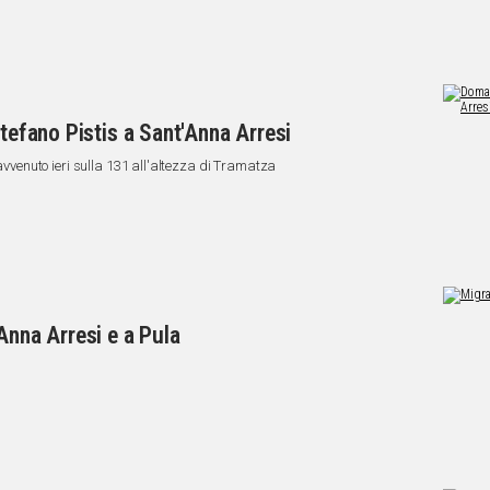
Stefano Pistis a Sant'Anna Arresi
 avvenuto ieri sulla 131 all'altezza di Tramatza
Anna Arresi e a Pula