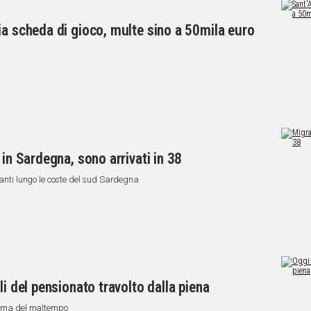
ia scheda di gioco, multe sino a 50mila euro
 in Sardegna, sono arrivati in 38
ranti lungo le coste del sud Sardegna
li del pensionato travolto dalla piena
ttima del maltempo