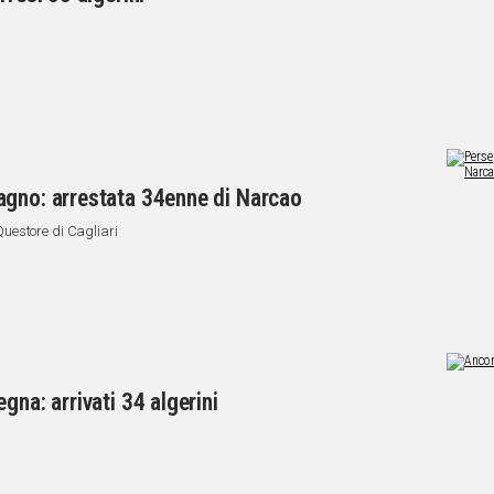
agno: arrestata 34enne di Narcao
uestore di Cagliari
gna: arrivati 34 algerini