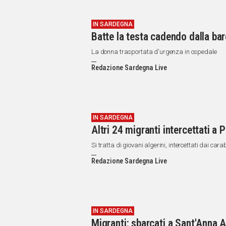
IN SARDEGNA
Batte la testa cadendo dalla bar
La donna trasportata d'urgenza in ospedale
Redazione Sardegna Live
IN SARDEGNA
Altri 24 migranti intercettati a 
Si tratta di giovani algerini, intercettati dai car
Redazione Sardegna Live
IN SARDEGNA
Migranti: sbarcati a Sant'Anna A