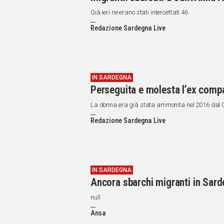
Già ieri ne erano stati intercettati 46
Redazione Sardegna Live
IN SARDEGNA
Perseguita e molesta l’ex comp
La donna era già stata ammonita nel 2016 dal Q
Redazione Sardegna Live
IN SARDEGNA
Ancora sbarchi migranti in Sarde
null
Ansa