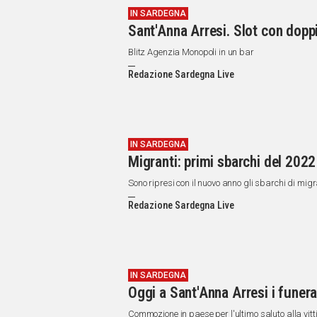
IN SARDEGNA
Sant'Anna Arresi. Slot con dopp
Blitz Agenzia Monopoli in un bar
Redazione Sardegna Live
IN SARDEGNA
Migranti: primi sbarchi del 2022
Sono ripresi con il nuovo anno gli sbarchi di mig
Redazione Sardegna Live
IN SARDEGNA
Oggi a Sant'Anna Arresi i funera
Commozione in paese per l'ultimo saluto alla vi