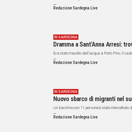
Redazione Sardegna Live
IN SARDEGNA
Dramma a Sant'Anna Arresi: tro
Era stato travolto dall'acqua a Porto Pino. Il cada
Redazione Sardegna Live
IN SARDEGNA
Nuovo sbarco di migranti nel s
Un barchino con 11 persone è stato intercettato 
Redazione Sardegna Live