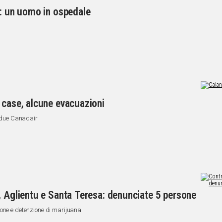
s: un uomo in ospedale
 case, alcune evacuazioni
e due Canadair
, Aglientu e Santa Teresa: denunciate 5 persone
ione e detenzione di marijuana