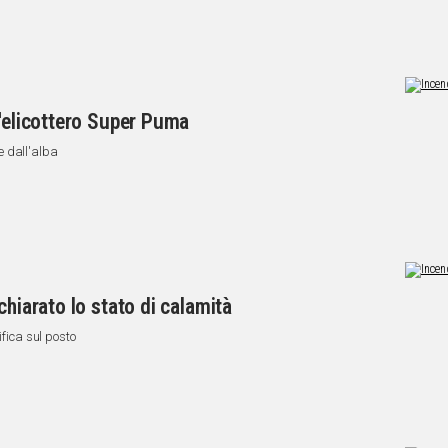
l'elicottero Super Puma
e dall'alba
chiarato lo stato di calamità
ifica sul posto