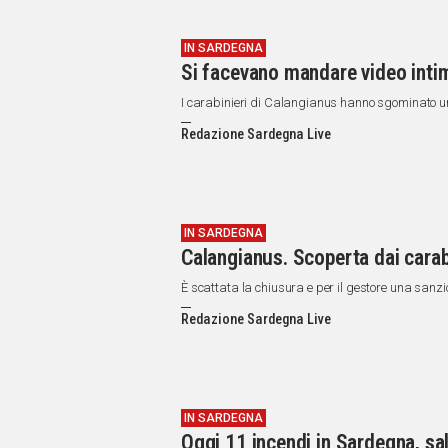
IN SARDEGNA
Si facevano mandare video intimi
I carabinieri di Calangianus hanno sgominato 
Redazione Sardegna Live
IN SARDEGNA
Calangianus. Scoperta dai carab
È scattata la chiusura e per il gestore una sanzi
Redazione Sardegna Live
IN SARDEGNA
Oggi 11 incendi in Sardegna, sa