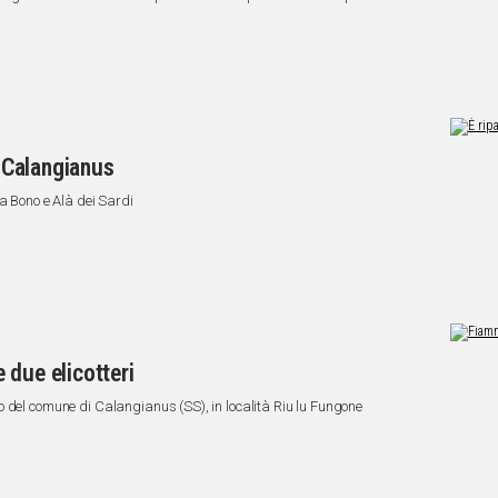
e Calangianus
a Bono e Alà dei Sardi
 due elicotteri
 del comune di Calangianus (SS), in località Riu lu Fungone