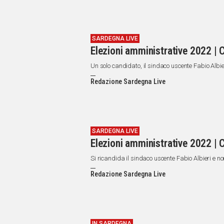
SARDEGNA LIVE
Elezioni amministrative 2022 |
Un solo candidato, il sindaco uscente Fabio Albie
Redazione Sardegna Live
SARDEGNA LIVE
Elezioni amministrative 2022 |
Si ricandida il sindaco uscente Fabio Albieri e no
Redazione Sardegna Live
IN SARDEGNA