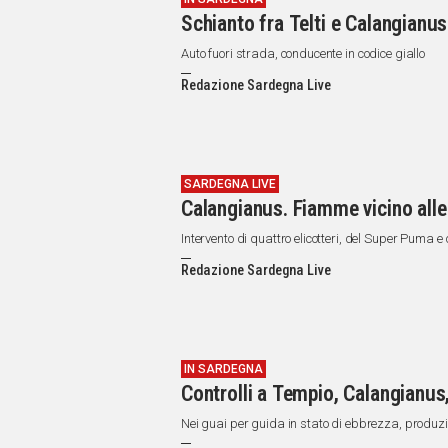
Schianto fra Telti e Calangianu
Auto fuori strada, conducente in codice giallo
Redazione Sardegna Live
SARDEGNA LIVE
Calangianus. Fiamme vicino alle
Intervento di quattro elicotteri, del Super Puma 
Redazione Sardegna Live
IN SARDEGNA
Controlli a Tempio, Calangianus
Nei guai per guida in stato di ebbrezza, produz