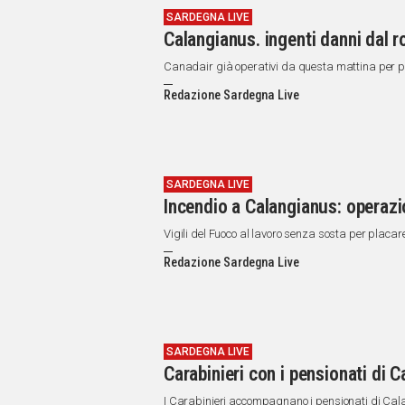
SARDEGNA LIVE
Calangianus. ingenti danni dal r
Canadair già operativi da questa mattina per p
Redazione Sardegna Live
SARDEGNA LIVE
Incendio a Calangianus: operazio
Vigili del Fuoco al lavoro senza sosta per placare 
Redazione Sardegna Live
SARDEGNA LIVE
Carabinieri con i pensionati di C
I Carabinieri accompagnano i pensionati di Calang