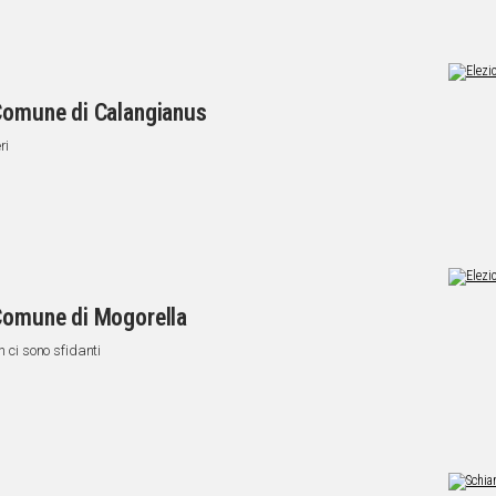
 Comune di Calangianus
ri
 Comune di Mogorella
n ci sono sfidanti