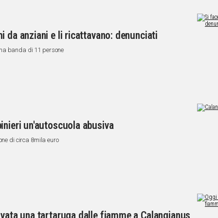
 da anziani e li ricattavano: denunciati
una banda di 11 persone
inieri un'autoscuola abusiva
one di circa 8mila euro
lvata una tartaruga dalle fiamme a Calangianus