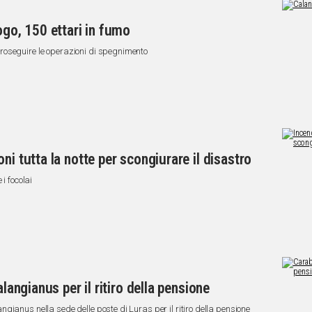
ogo, 150 ettari in fumo
roseguire le operazioni di spegnimento
ni tutta la notte per scongiurare il disastro
i focolai
alangianus per il ritiro della pensione
ianus nella sede delle poste di Luras per il ritiro della pensione