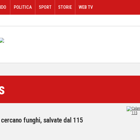
NDO
POLITICA
SPORT
STORIE
WEB TV
s
cercano funghi, salvate dal 115