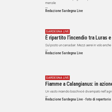
mensile
Redazione Sardegna Live
SARDEGNA LIVE
È ripartito l’incendio tra Luras 
Sul posto un canadair. Mezzi aerei in volo anche 
Redazione Sardegna Live
SARDEGNA LIVE
Fiamme a Calangianus: in azione
Un vasto incendio boschivo è divampato nell'agro
Redazione Sardegna Live - foto di repertorio