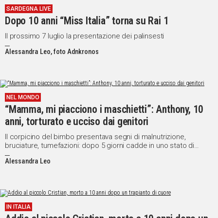
SARDEGNA LIVE
Dopo 10 anni “Miss Italia” torna su Rai 1
Il prossimo 7 luglio la presentazione dei palinsesti
Alessandra Leo, foto Adnkronos
NEL MONDO
“Mamma, mi piacciono i maschietti”: Anthony, 10
anni, torturato e ucciso dai genitori
Il corpicino del bimbo presentava segni di malnutrizione,
bruciature, tumefazioni: dopo 5 giorni cadde in uno stato di
incoscienza.
Alessandra Leo
IN ITALIA