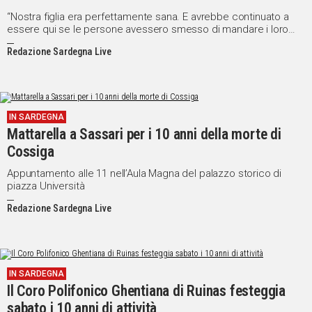
infermiera"
“Nostra figlia era perfettamente sana. E avrebbe continuato a
essere qui se le persone avessero smesso di mandare i loro
figli malati a scuola”
Redazione Sardegna Live
IN SARDEGNA
Mattarella a Sassari per i 10 anni della morte di
Cossiga
Appuntamento alle 11 nell’Aula Magna del palazzo storico di
piazza Università
Redazione Sardegna Live
IN SARDEGNA
Il Coro Polifonico Ghentiana di Ruinas festeggia
sabato i 10 anni di attività