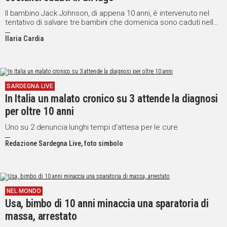
Il bambino Jack Johnson, di appena 10 anni, è intervenuto nel
tentativo di salvare tre bambini che domenica sono caduti nelle
fredde acque di un lago a Solihull, in Inghilterra
Ilaria Cardia
SARDEGNA LIVE
In Italia un malato cronico su 3 attende la diagnosi
per oltre 10 anni
Uno su 2 denuncia lunghi tempi d'attesa per le cure
Redazione Sardegna Live, foto simbolo
NEL MONDO
Usa, bimbo di 10 anni minaccia una sparatoria di
massa, arrestato