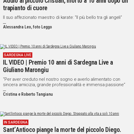
Addio al piccolo Cristian, morto a 10 anni dopo un
trapianto di cuore
Il suo affezionato maestro di karate: “Il più bello tra gli angeli”
Alessandra Leo, foto Leggo
SARDEGNA LIVE
IL VIDEO | Premio 10 anni di Sardegna Live a
Giuliano Marongiu
“Per aver creduto nel nostro sogno e averlo alimentato con
sincera amicizia, grande professionalità e immensa passione”
Cristina e Roberto Tangianu
IN SARDEGNA
Sant’Antioco piange la morte del piccolo Diego.