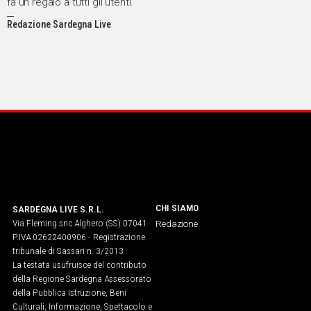
fa un regalo a tutti gli utenti.
Redazione Sardegna Live
CHI SIAMO
SARDEGNA LIVE S.R.L.
Via Fleming snc Alghero (SS) 07041
Redazione
P.IVA 02622400906 - Registrazione
tribunale di Sassari n. 3/2013
La testata usufruisce del contributo
della Regione Sardegna Assessorato
della Pubblica Istruzione, Beni
Culturali, Informazione, Spettacolo e