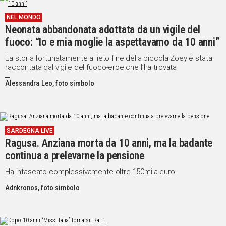
NEL MONDO
Neonata abbandonata adottata da un vigile del
fuoco: “Io e mia moglie la aspettavamo da 10 anni”
La storia fortunatamente a lieto fine della piccola Zoey è stata
raccontata dal vigile del fuoco-eroe che l’ha trovata
Alessandra Leo, foto simbolo
SARDEGNA LIVE
Ragusa. Anziana morta da 10 anni, ma la badante
continua a prelevarne la pensione
Ha intascato complessivamente oltre 150mila euro
Adnkronos, foto simbolo