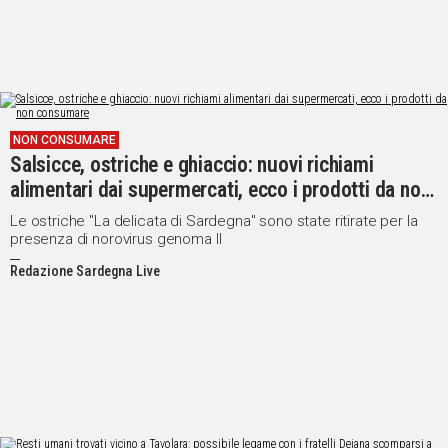
NON CONSUMARE
Salsicce, ostriche e ghiaccio: nuovi richiami
alimentari dai supermercati, ecco i prodotti da non
consumare
Le ostriche "La delicata di Sardegna" sono state ritirate per la
presenza di norovirus genoma II
Redazione Sardegna Live