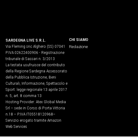
CHI SIAMO
SARDEGNA LIVE S.R.L.
Via Fleming snc Alghero (SS) 07041
Redazione
P.IVA 02622400906 - Registrazione
tribunale di Sassari n. 3/2013
La testata usufruisce del contributo
della Regione Sardegna Assessorato
della Pubblica Istruzione, Beni
Culturali, Informazione, Spettacolo e
Sport. legge regionale 13 aprile 2017
n. 5, art. 8 comma 13
Hosting Provider: Atex Global Media
Srl – sede in Corso di Porta Vittoria
n.18 – P.IVA IT05518120968​–
Servizio erogato tramite Amazon
Web Services