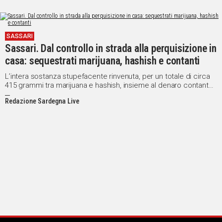
SASSARI
Sassari. Dal controllo in strada alla perquisizione in
casa: sequestrati marijuana, hashish e contanti
L’intera sostanza stupefacente rinvenuta, per un totale di circa
415 grammi tra marijuana e hashish, insieme al denaro contante,
è stata sottoposta a sequestro
Redazione Sardegna Live