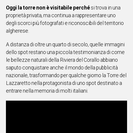
Oggi la torre non è visitabile perché
si trova in una
Social
proprietà privata, ma continua a rappresentare uno
degli scorci più fotografati e riconoscibili del territorio
algherese.
A distanza di oltre un quarto di secolo, quelle immagini
dello spot restano una piccola testimonianza di come
le bellezze naturali della Riviera del Corallo abbiano
saputo conquistare anche il mondo della pubblicità
nazionale, trasformando per qualche giorno la Torre del
Lazzaretto nella protagonista di uno spot destinato a
entrare nella memoria di molti italiani.