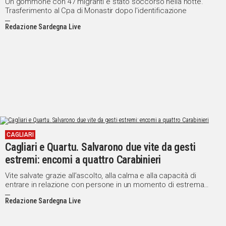
Un gommone con 47 migranti è stato soccorso nella notte.
Trasferimento al Cpa di Monastir dopo l'identificazione
Redazione Sardegna Live
CAGLIARI
Cagliari e Quartu. Salvarono due vite da gesti
estremi: encomi a quattro Carabinieri
Vite salvate grazie all’ascolto, alla calma e alla capacità di
entrare in relazione con persone in un momento di estrema
fragilità
Redazione Sardegna Live