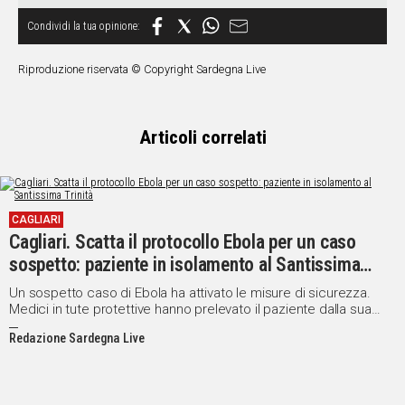
Riproduzione riservata © Copyright Sardegna Live
Articoli correlati
CAGLIARI
Cagliari. Scatta il protocollo Ebola per un caso
sospetto: paziente in isolamento al Santissima
Trinità
Un sospetto caso di Ebola ha attivato le misure di sicurezza.
Medici in tute protettive hanno prelevato il paziente dalla sua
abitazione
Redazione Sardegna Live