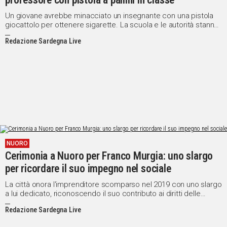
Un giovane avrebbe minacciato un insegnante con una pistola
giocattolo per ottenere sigarette. La scuola e le autorità stanno
esaminando il caso
Redazione Sardegna Live
NUORO
Cerimonia a Nuoro per Franco Murgia: uno slargo
per ricordare il suo impegno nel sociale
La città onora l'imprenditore scomparso nel 2019 con uno slargo
a lui dedicato, riconoscendo il suo contributo ai diritti delle
persone fragili
Redazione Sardegna Live