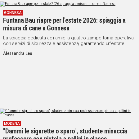
GONNESA
Funtana Bau riapre per l'estate 2026: spiaggia a
misura di cane a Gonnesa
La spiaggia dedicata agli amici a quattro zampe torna operativa
con servizi di sicurezza e assistenza, garantendo un'estate
serena per i bagnanti a quattro zampe e i loro proprietari
Alessandra Leo
MODENA
"Dammi le sigarette o sparo", studente minaccia
professore con pistola a pallini in classe