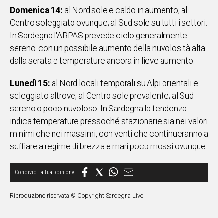
Domenica 14:
al Nord sole e caldo in aumento; al
Centro soleggiato ovunque; al Sud sole su tutti i settori.
In Sardegna l'ARPAS prevede cielo generalmente
sereno, con un possibile aumento della nuvolosità alta
dalla serata e temperature ancora in lieve aumento.
Lunedì 15:
al Nord locali temporali su Alpi orientali e
soleggiato altrove; al Centro sole prevalente; al Sud
sereno o poco nuvoloso. In Sardegna la tendenza
indica temperature pressoché stazionarie sia nei valori
minimi che nei massimi, con venti che continueranno a
soffiare a regime di brezza e mari poco mossi ovunque.
Riproduzione riservata © Copyright Sardegna Live