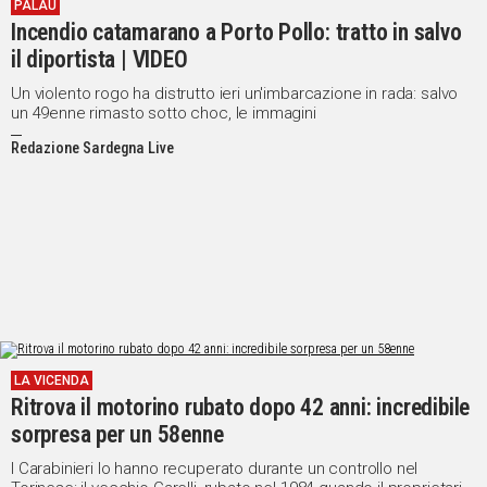
PALAU
Incendio catamarano a Porto Pollo: tratto in salvo
il diportista | VIDEO
Un violento rogo ha distrutto ieri un'imbarcazione in rada: salvo
un 49enne rimasto sotto choc, le immagini
Redazione Sardegna Live
LA VICENDA
Ritrova il motorino rubato dopo 42 anni: incredibile
sorpresa per un 58enne
I Carabinieri lo hanno recuperato durante un controllo nel