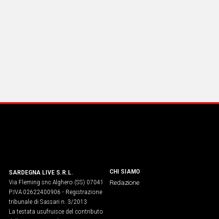
CHI SIAMO
SARDEGNA LIVE S.R.L.
Via Fleming snc Alghero (SS) 07041
Redazione
P.IVA 02622400906 - Registrazione
tribunale di Sassari n. 3/2013
La testata usufruisce del contributo