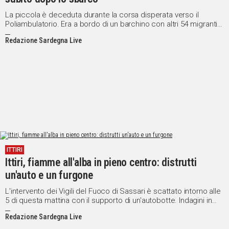
La piccola è deceduta durante la corsa disperata verso il
Poliambulatorio. Era a bordo di un barchino con altri 54 migranti
soccorso nella notte
Redazione Sardegna Live
ITTIRI
Ittiri, fiamme all'alba in pieno centro: distrutti
un'auto e un furgone
L'intervento dei Vigili del Fuoco di Sassari è scattato intorno alle
5 di questa mattina con il supporto di un'autobotte. Indagini in
corso sulle cause del rogo
Redazione Sardegna Live