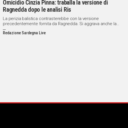
Omicidio Cinzia Pinna: traballa la versione di
Ragnedda dopo le analisi Ris
La perizia balistica contrasterebbe con la versione
precedentemente fornita da Ragnedda. Si aggrava anche la
posizione di uno degli indagati per favoreggiamento
Redazione Sardegna Live