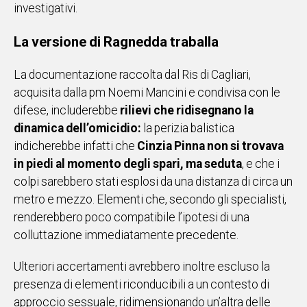
investigativi.
Social
La versione di Ragnedda traballa
La documentazione raccolta dal Ris di Cagliari,
acquisita dalla pm Noemi Mancini e condivisa con le
difese, includerebbe
rilievi che ridisegnano la
dinamica dell’omicidio:
la perizia balistica
indicherebbe infatti che
Cinzia Pinna non si trovava
in piedi al momento degli spari, ma seduta
, e che i
colpi sarebbero stati esplosi da una distanza di circa un
metro e mezzo. Elementi che, secondo gli specialisti,
renderebbero poco compatibile l’ipotesi di una
colluttazione immediatamente precedente.
Ulteriori accertamenti avrebbero inoltre escluso la
presenza di elementi riconducibili a un contesto di
approccio sessuale, ridimensionando un’altra delle