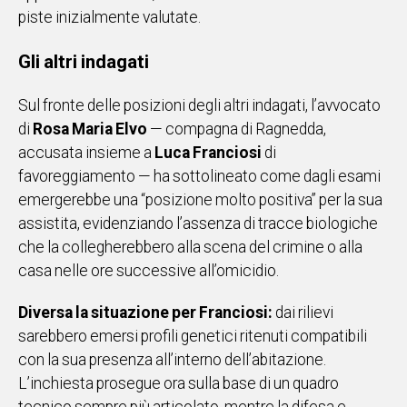
piste inizialmente valutate.
Gli altri indagati
Sul fronte delle posizioni degli altri indagati, l’avvocato
di
Rosa Maria Elvo
— compagna di Ragnedda,
accusata insieme a
Luca Franciosi
di
favoreggiamento — ha sottolineato come dagli esami
emergerebbe una “posizione molto positiva” per la sua
assistita, evidenziando l’assenza di tracce biologiche
che la collegherebbero alla scena del crimine o alla
casa nelle ore successive all’omicidio.
Diversa la situazione per Franciosi:
dai rilievi
sarebbero emersi profili genetici ritenuti compatibili
con la sua presenza all’interno dell’abitazione.
L’inchiesta prosegue ora sulla base di un quadro