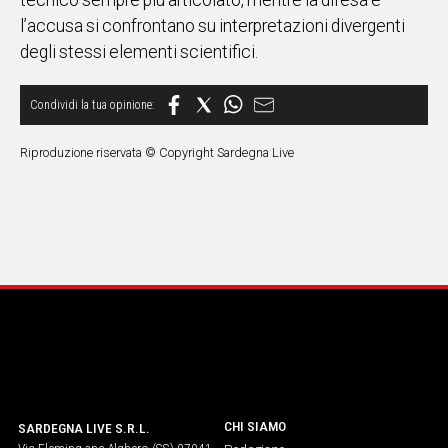
tecnico sempre più articolato, mentre la difesa e
l’accusa si confrontano su interpretazioni divergenti
degli stessi elementi scientifici.
Riproduzione riservata © Copyright Sardegna Live
CHI SIAMO
SARDEGNA LIVE S.R.L.