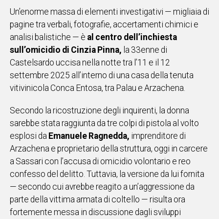
Un’enorme massa di elementi investigativi — migliaia di
IN
ITALIA
pagine tra verbali, fotografie, accertamenti chimici e
NEL
analisi balistiche — è
al centro dell’inchiesta
MONDO
sull’omicidio di Cinzia Pinna,
la 33enne di
SPORT
Castelsardo uccisa nella notte tra l’11 e il 12
EVENTI
settembre 2025 all’interno di una casa della tenuta
STORIE
vitivinicola Conca Entosa, tra Palau e Arzachena.
VIDEO
Secondo la ricostruzione degli inquirenti, la donna
sarebbe stata raggiunta da tre colpi di pistola al volto
esplosi da
Emanuele Ragnedda,
imprenditore di
Vai
Arzachena e proprietario della struttura, oggi in carcere
a Sassari con l’accusa di omicidio volontario e reo
confesso del delitto. Tuttavia, la versione da lui fornita
UNISCITI
— secondo cui avrebbe reagito a un’aggressione da
AL CANALE
parte della vittima armata di coltello — risulta ora
WHATSAPP
fortemente messa in discussione dagli sviluppi