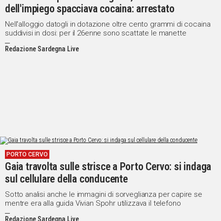
dell'impiego spacciava cocaina: arrestato
Nell'alloggio datogli in dotazione oltre cento grammi di cocaina
suddivisi in dosi: per il 26enne sono scattate le manette
Redazione Sardegna Live
PORTO CERVO
Gaia travolta sulle strisce a Porto Cervo: si indaga
sul cellulare della conducente
Sotto analisi anche le immagini di sorveglianza per capire se
mentre era alla guida Vivian Spohr utilizzava il telefono
Redazione Sardegna Live