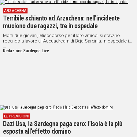
ARZACHENA
Terribile schianto ad Arzachena: nell'incidente
muoiono due ragazzi, tre in ospedale
Morti due giovani, elisoccorso per il loro amico: si stavano
recando a lavoro all'Acquadream di Baja Sardinia. In ospedale in
codice rosso anche le occupanti del Suv
Redazione Sardegna Live
LE PREVISIONI
Dazi Usa, la Sardegna paga caro: l’Isola è la più
esposta all’effetto domino