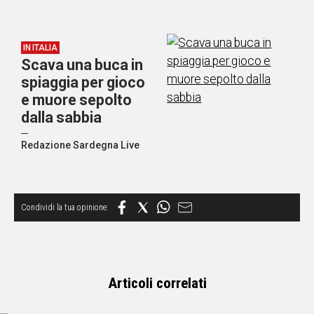
Social
IN ITALIA
Scava una buca in
spiaggia per gioco
e muore sepolto
dalla sabbia
Redazione Sardegna Live
Articoli correlati