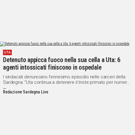
UTA
Detenuto appicca fuoco nella sua cella a Uta: 6
agenti intossicati finiscono in ospedale
I sindacati denunciano l'ennesimo episodio nelle carceri della
Sardegna: "Uta continua a detenere il triste primato per numero
di eventi critici in Italia"
Redazione Sardegna Live