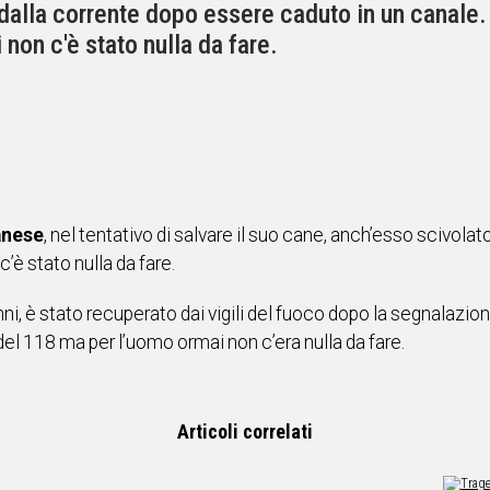
dalla corrente dopo essere caduto in un canale. 
i non c'è stato nulla da fare.
anese
, nel tentativo di salvare il suo cane, anch’esso scivola
c’è stato nulla da fare.
anni, è stato recuperato dai vigili del fuoco dopo la segnalazio
del 118 ma per l’uomo ormai non c’era nulla da fare.
Articoli correlati