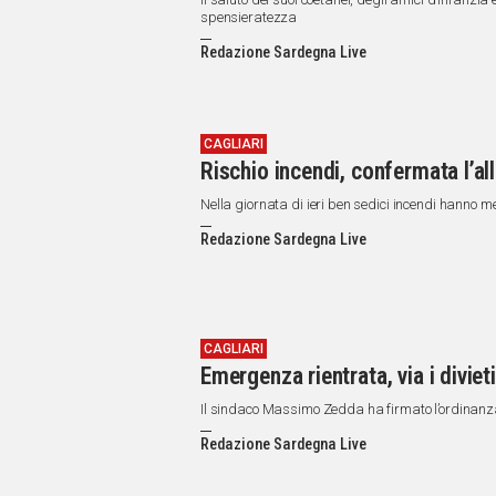
spensieratezza
Redazione Sardegna Live
CAGLIARI
Rischio incendi, confermata l’all
Nella giornata di ieri ben sedici incendi hanno 
Redazione Sardegna Live
CAGLIARI
Emergenza rientrata, via i diviet
Il sindaco Massimo Zedda ha firmato l’ordinanza
Redazione Sardegna Live