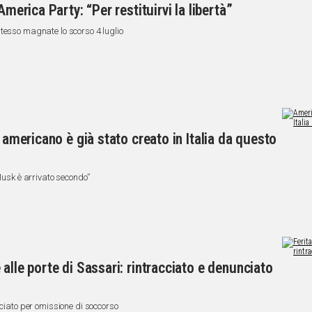
America Party: “Per restituirvi la libertà”
tesso magnate lo scorso 4 luglio
o americano è già stato creato in Italia da questo
“Musk è arrivato secondo”
alle porte di Sassari: rintracciato e denunciato
nciato per omissione di soccorso