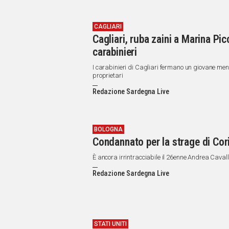
CAGLIARI
Cagliari, ruba zaini a Marina Pic
carabinieri
I carabinieri di Cagliari fermano un giovane mentre
proprietari
Redazione Sardegna Live
BOLOGNA
Condannato per la strage di Cori
È ancora irrintracciabile il 26enne Andrea Caval
Redazione Sardegna Live
STATI UNITI