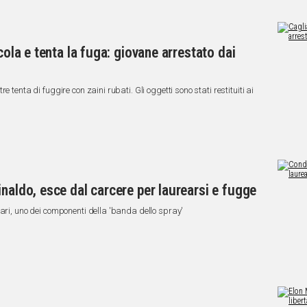
cola e tenta la fuga: giovane arrestato dai
 tenta di fuggire con zaini rubati. Gli oggetti sono stati restituiti ai
naldo, esce dal carcere per laurearsi e fugge
lari, uno dei componenti della 'banda dello spray'