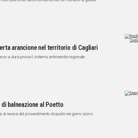
erta arancione nel territorio di Cagliari
messo a dura prova il sistema antincendio regionale
i di balneazione al Poetto
 di revoca del provvedimento disposto nei giorni scorsi