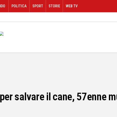
NDO
POLITICA
SPORT
STORIE
WEB TV
per salvare il cane, 57enne m