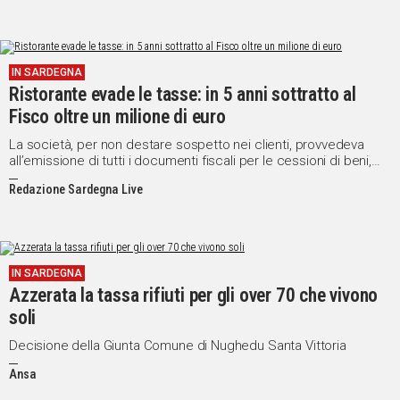
IN SARDEGNA
Ristorante evade le tasse: in 5 anni sottratto al
Fisco oltre un milione di euro
La società, per non destare sospetto nei clienti, provvedeva
all’emissione di tutti i documenti fiscali per le cessioni di beni,
“dimenticandosi” però di presentare le dichiarazioni fiscali
Redazione Sardegna Live
previste.
IN SARDEGNA
Azzerata la tassa rifiuti per gli over 70 che vivono
soli
Decisione della Giunta Comune di Nughedu Santa Vittoria
Ansa