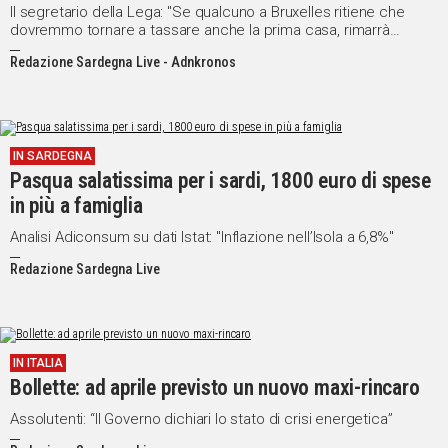
Il segretario della Lega: "Se qualcuno a Bruxelles ritiene che
dovremmo tornare a tassare anche la prima casa, rimarrà
deluso"
Redazione Sardegna Live - Adnkronos
IN SARDEGNA
Pasqua salatissima per i sardi, 1800 euro di spese
in più a famiglia
Analisi Adiconsum su dati Istat: "Inflazione nell’Isola a 6,8%"
Redazione Sardegna Live
IN ITALIA
Bollette: ad aprile previsto un nuovo maxi-rincaro
Assolutenti: “Il Governo dichiari lo stato di crisi energetica”