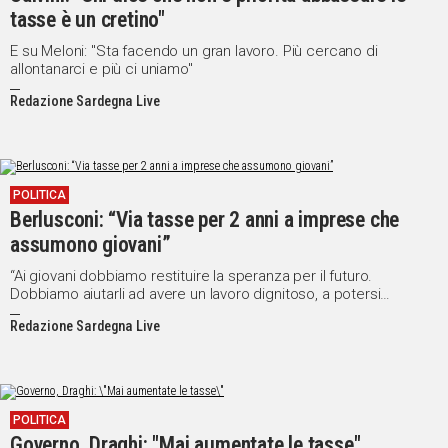
tasse è un cretino"
E su Meloni: "Sta facendo un gran lavoro. Più cercano di
allontanarci e più ci uniamo"
Redazione Sardegna Live
POLITICA
Berlusconi: “Via tasse per 2 anni a imprese che
assumono giovani”
“Ai giovani dobbiamo restituire la speranza per il futuro.
Dobbiamo aiutarli ad avere un lavoro dignitoso, a potersi
comprare una casa, formare una famiglia, crescere dei figli”
Redazione Sardegna Live
POLITICA
Governo, Draghi: "Mai aumentate le tasse"