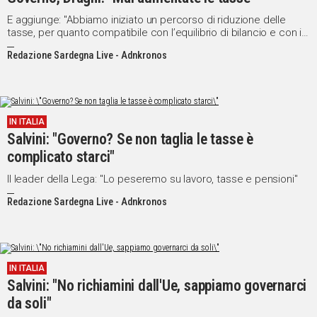
E aggiunge: "Abbiamo iniziato un percorso di riduzione delle
tasse, per quanto compatibile con l’equilibrio di bilancio e con il
tempo che ci è stato dato"
Redazione Sardegna Live - Adnkronos
IN ITALIA
Salvini: "Governo? Se non taglia le tasse è
complicato starci"
Il leader della Lega: "Lo peseremo su lavoro, tasse e pensioni"
Redazione Sardegna Live - Adnkronos
IN ITALIA
Salvini: "No richiamini dall'Ue, sappiamo governarci
da soli"