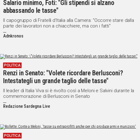
Salario minimo, Foti: "Gli stipendi si alzano
abbassando le tasse"
Social
Il capogruppo di Fratelli d'Italia alla Camera: "Occorre stare dalla
parte dei lavoratori non a chiacchiere, ma con i fatti"
Adnkronos
POLITICA
Renzi in Senato: "Volete ricordare Berlusconi?
Intestategli un grande taglio delle tasse"
Il leader di Italia Viva si è rivolto così a Meloni e Salvini durante la
commemorazione di Berlusconi in Senato
Redazione Sardegna Live
POLITICA