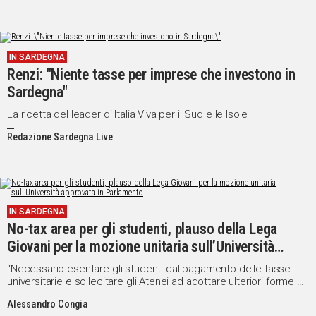
IN SARDEGNA
Renzi: "Niente tasse per imprese che investono in
Sardegna"
La ricetta del leader di Italia Viva per il Sud e le Isole
Redazione Sardegna Live
IN SARDEGNA
No-tax area per gli studenti, plauso della Lega
Giovani per la mozione unitaria sull’Università
approvata in Parlamento
“Necessario esentare gli studenti dal pagamento delle tasse
universitarie e sollecitare gli Atenei ad adottare ulteriori forme di
sospensione e dilazione”
Alessandro Congia