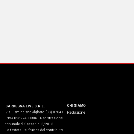
CHI SIAMO
SARDEGNA LIVE S.R.L.
Via Fleming snc Alghero (SS) 07041
Redazione
P.IVA 02622400906 - Registrazione
tribunale di Sassari n. 3/2013
La testata usufruisce del contributo