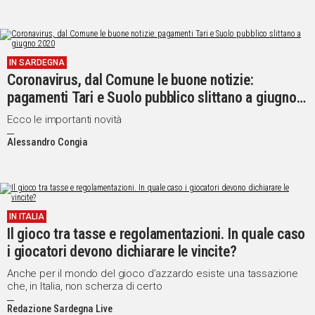
IN SARDEGNA
Coronavirus, dal Comune le buone notizie:
pagamenti Tari e Suolo pubblico slittano a giugno
2020
Ecco le importanti novità
Alessandro Congia
IN ITALIA
Il gioco tra tasse e regolamentazioni. In quale caso
i giocatori devono dichiarare le vincite?
Anche per il mondo del gioco d’azzardo esiste una tassazione
che, in Italia, non scherza di certo
Redazione Sardegna Live