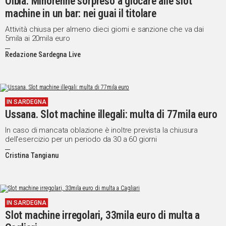
Olbia. Minorenne sorpreso a giocare alle slot
machine in un bar: nei guai il titolare
Social
Attività chiusa per almeno dieci giorni e sanzione che va dai
5mila ai 20mila euro
Redazione Sardegna Live
IN SARDEGNA
Ussana. Slot machine illegali: multa di 77mila euro
In caso di mancata oblazione è inoltre prevista la chiusura
dell'esercizio per un periodo da 30 a 60 giorni
Cristina Tangianu
IN SARDEGNA
Slot machine irregolari, 33mila euro di multa a