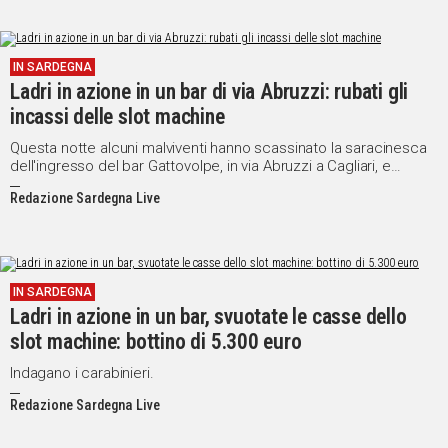
IN SARDEGNA
Ladri in azione in un bar di via Abruzzi: rubati gli
incassi delle slot machine
Questa notte alcuni malviventi hanno scassinato la saracinesca
dell'ingresso del bar Gattovolpe, in via Abruzzi a Cagliari, e
portato via l'incasso contenuto di sette slot machine e in un
Redazione Sardegna Live
cambiamonete.
IN SARDEGNA
Ladri in azione in un bar, svuotate le casse dello
slot machine: bottino di 5.300 euro
Indagano i carabinieri.
Redazione Sardegna Live