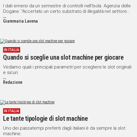
I dati emersi da un semestre di controlli nell'Isola. Agenzia delle
Dogane: "Accertato un certo substrato di illegalità nel settore
degli apparecchi e delle scommesse"
Giammaria Lavena
IN ITALIA
Quando si sceglie una slot machine per giocare
Vediamo quali i principali parametri per scegliere le slot originali
e sicuri.
Redazione
IN ITALIA
Le tante tipologie di slot machine
Uno dei passatempi preferiti dagli italiani è da sempre la slot
machine.