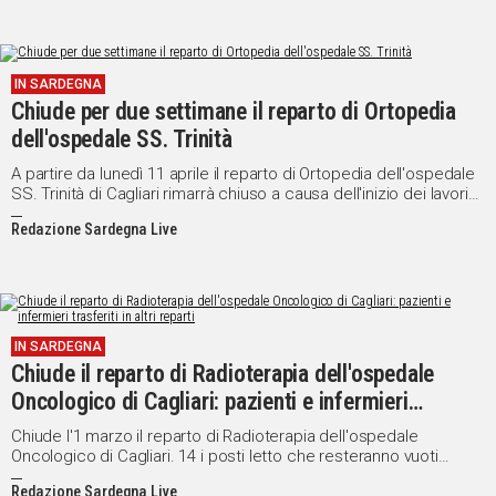
IN SARDEGNA
Chiude per due settimane il reparto di Ortopedia
dell'ospedale SS. Trinità
A partire da lunedì 11 aprile il reparto di Ortopedia dell'ospedale
SS. Trinità di Cagliari rimarrà chiuso a causa dell'inizio dei lavori
di manutenzione straordinaria.
Redazione Sardegna Live
IN SARDEGNA
Chiude il reparto di Radioterapia dell'ospedale
Oncologico di Cagliari: pazienti e infermieri
trasferiti in altri reparti
Chiude l'1 marzo il reparto di Radioterapia dell'ospedale
Oncologico di Cagliari. 14 i posti letto che resteranno vuoti
costringendo i pazienti a spostarsi nel reparto di Oncologia.
Redazione Sardegna Live