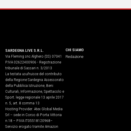
CHI SIAMO
SARDEGNA LIVE S.R.L.
Via Fleming snc Alghero (SS) 07041
Redazione
P.IVA 02622400906 - Registrazione
tribunale di Sassari n. 3/2013
La testata usufruisce del contributo
della Regione Sardegna Assessorato
della Pubblica Istruzione, Beni
Culturali, Informazione, Spettacolo e
Sport. legge regionale 13 aprile 2017
n. 5, art. 8 comma 13
Hosting Provider: Atex Global Media
Srl – sede in Corso di Porta Vittoria
n.18 – P.IVA IT05518120968​–
Servizio erogato tramite Amazon