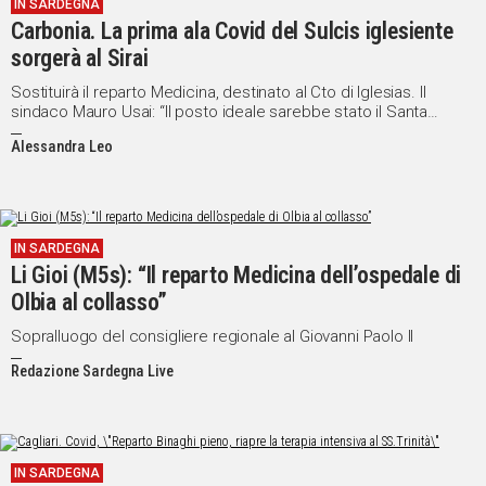
IN SARDEGNA
Carbonia. La prima ala Covid del Sulcis iglesiente
sorgerà al Sirai
Sostituirà il reparto Medicina, destinato al Cto di Iglesias. Il
sindaco Mauro Usai: “Il posto ideale sarebbe stato il Santa
Barbara”
Alessandra Leo
IN SARDEGNA
Li Gioi (M5s): “Il reparto Medicina dell’ospedale di
Olbia al collasso”
Sopralluogo del consigliere regionale al Giovanni Paolo II
Redazione Sardegna Live
IN SARDEGNA