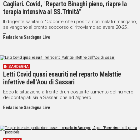
Cagliari. Covid, "Reparto Binaghi pieno, riapre la
terapia intensiva al SS.Trinità"
Il dirigente sanitario: “Occorre che i positivi non malati rimangano,
se vengono al pronto soccorso ci ritroviamo ad avere 20-25
persone in attesa che ci creando problemi di sovraffollamento”
Redazione Sardegna Live
IN SARDEGNA
Letti Covid quasi esauriti nel reparto Malattie
infettive dell'Aou di Sassari
Ecco la situazione a fronte di un costante aumento del numero
dei contagiati sia a Sassari che ad Alghero
Redazione Sardegna Live