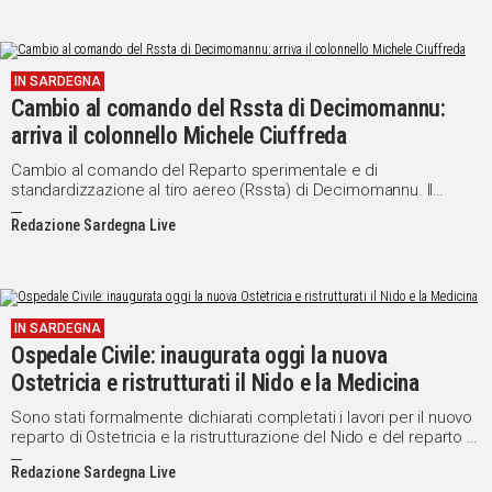
IN SARDEGNA
Cambio al comando del Rssta di Decimomannu:
arriva il colonnello Michele Ciuffreda
Cambio al comando del Reparto sperimentale e di
standardizzazione al tiro aereo (Rssta) di Decimomannu. Il
colonnello Mario Martorano lascia il posto al colonnello Michele
Redazione Sardegna Live
Ciuffreda.
IN SARDEGNA
Ospedale Civile: inaugurata oggi la nuova
Ostetricia e ristrutturati il Nido e la Medicina
Sono stati formalmente dichiarati completati i lavori per il nuovo
reparto di Ostetricia e la ristrutturazione del Nido e del reparto di
Medicina.
Redazione Sardegna Live