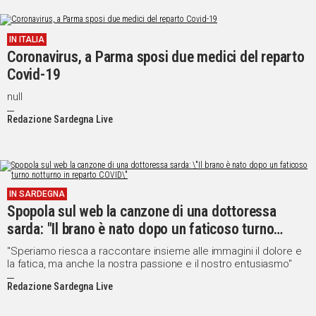
IN ITALIA
Coronavirus, a Parma sposi due medici del reparto
Covid-19
null
Redazione Sardegna Live
IN SARDEGNA
Spopola sul web la canzone di una dottoressa
sarda: "Il brano è nato dopo un faticoso turno
notturno in reparto COVID"
"Speriamo riesca a raccontare insieme alle immagini il dolore e
la fatica, ma anche la nostra passione e il nostro entusiasmo"
Redazione Sardegna Live