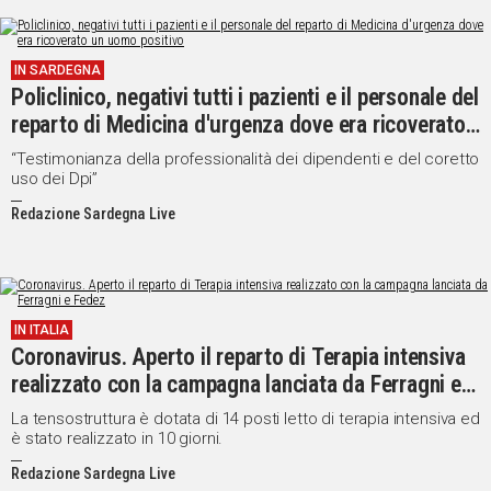
IN SARDEGNA
Policlinico, negativi tutti i pazienti e il personale del
reparto di Medicina d'urgenza dove era ricoverato
un uomo positivo
“Testimonianza della professionalità dei dipendenti e del coretto
uso dei Dpi”
Redazione Sardegna Live
IN ITALIA
Coronavirus. Aperto il reparto di Terapia intensiva
realizzato con la campagna lanciata da Ferragni e
Fedez
La tensostruttura è dotata di 14 posti letto di terapia intensiva ed
è stato realizzato in 10 giorni.
Redazione Sardegna Live