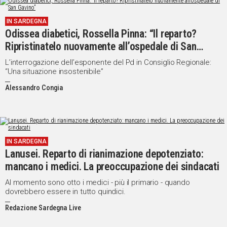
IN SARDEGNA
Odissea diabetici, Rossella Pinna: “Il reparto?
Ripristinatelo nuovamente all’ospedale di San
Gavino”
L’interrogazione dell’esponente del Pd in Consiglio Regionale:
“Una situazione insostenibile”
Alessandro Congia
IN SARDEGNA
Lanusei. Reparto di rianimazione depotenziato:
mancano i medici. La preoccupazione dei sindacati
Al momento sono otto i medici - più il primario - quando
dovrebbero essere in tutto quindici.
Redazione Sardegna Live