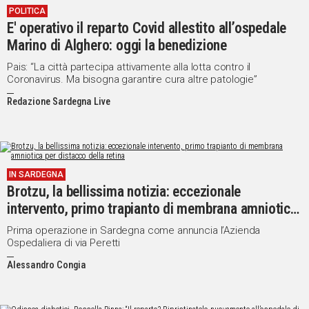
POLITICA
E' operativo il reparto Covid allestito all’ospedale
Marino di Alghero: oggi la benedizione
Pais: “La città partecipa attivamente alla lotta contro il
Coronavirus. Ma bisogna garantire cura altre patologie”
Redazione Sardegna Live
IN SARDEGNA
Brotzu, la bellissima notizia: eccezionale
intervento, primo trapianto di membrana amniotica
per distacco della retina
Prima operazione in Sardegna come annuncia l’Azienda
Ospedaliera di via Peretti
Alessandro Congia