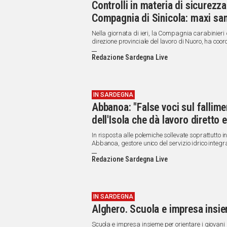
Controlli in materia di sicurezza
Compagnia di Sinicola: maxi sanz
Nella giornata di ieri, la Compagnia carabinieri 
direzione provinciale del lavoro di Nuoro, ha coordi
della giurisdizione.
Redazione Sardegna Live
IN SARDEGNA
Abbanoa: "False voci sul fallime
dell'Isola che dà lavoro diretto 
In risposta alle polemiche sollevate soprattutto i
Abbanoa, gestore unico del servizio idrico integr
Redazione Sardegna Live
IN SARDEGNA
Alghero. Scuola e impresa insiem
Scuola e impresa insieme per orientare i giovani a