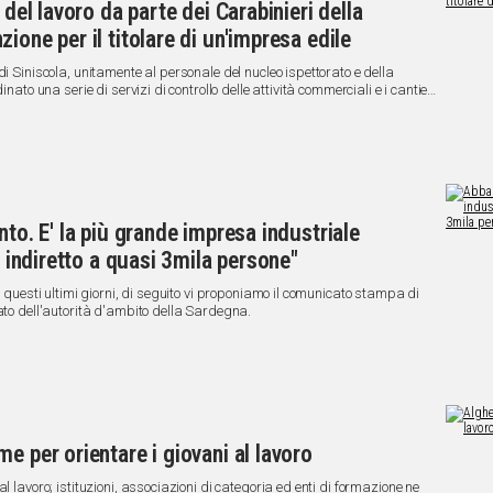
 del lavoro da parte dei Carabinieri della
ione per il titolare di un'impresa edile
di Siniscola, unitamente al personale del nucleo ispettorato e della
nato una serie di servizi di controllo delle attività commerciali e i cantieri
nto. E' la più grande impresa industriale
e indiretto a quasi 3mila persone"
n questi ultimi giorni, di seguito vi proponiamo il comunicato stampa di
ato dell'autorità d'ambito della Sardegna.
e per orientare i giovani al lavoro
l lavoro; istituzioni, associazioni di categoria ed enti di formazione ne