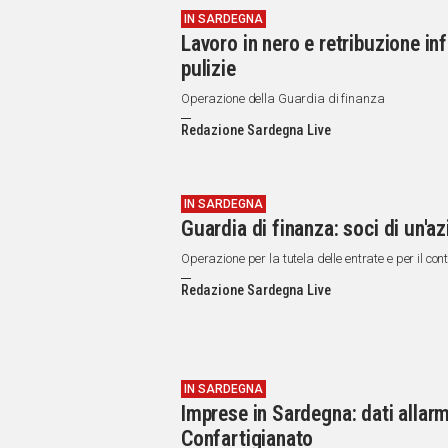
IN SARDEGNA
Lavoro in nero e retribuzione in
pulizie
Operazione della Guardia di finanza
Redazione Sardegna Live
IN SARDEGNA
Guardia di finanza: soci di un'a
Operazione per la tutela delle entrate e per il con
Redazione Sardegna Live
IN SARDEGNA
Imprese in Sardegna: dati allarm
Confartigianato