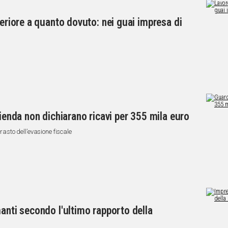
feriore a quanto dovuto: nei guai impresa di
zienda non dichiarano ricavi per 355 mila euro
trasto dell’evasione fiscale
anti secondo l'ultimo rapporto della