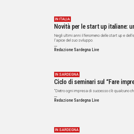
IN ITALIA
Novità per le start up italiane: 
Negli ultimi anni il fenomeno delle start up e de
l'apice del suo sviluppo.
Redazione Sardegna Live
IN SARDEGNA
Ciclo di seminari sul “Fare impre
"Dietro ogni impresa di successo c'è qualcuno ch
Redazione Sardegna Live
IN SARDEGNA