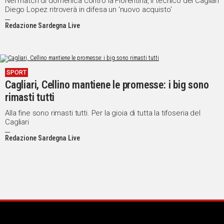
Nel match di domenica contro la Fiorentina, il tecnico del Cagliari
Diego Lopez ritroverà in difesa un 'nuovo acquisto'
Redazione Sardegna Live
SPORT
Cagliari, Cellino mantiene le promesse: i big sono
rimasti tutti
Alla fine sono rimasti tutti. Per la gioia di tutta la tifoseria del
Cagliari
Redazione Sardegna Live