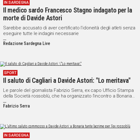
IN SARDEGNA
Il medico sardo Francesco Stagno indagato per la
morte di Davide Astori
Sarebbe accusato di aver certificato l'idoneità degli atleti senza
eseguire tutte le indagini necessarie
Redazione Sardegna Live
SPORT
Il saluto di Cagliari a Davide Astori: "Lo meritava"
Le parole del giornalista Fabrizio Serra, ex capo Ufficio Stampa
della Società rossoblù, che ha organizzato l'incontro a Bonaria
insieme a Daniele Pileri, storico tifoso del club sardo
Fabrizio Serra
IN SARDEGNA