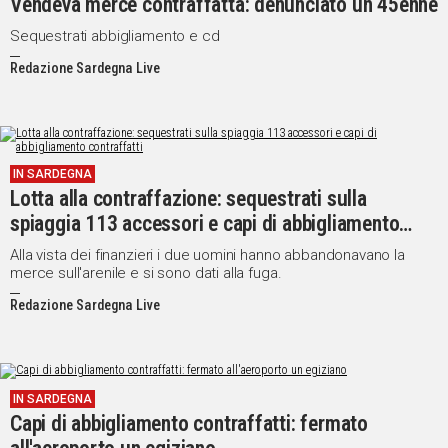
Vendeva merce contraffatta: denunciato un 45enne
Sequestrati abbigliamento e cd
Redazione Sardegna Live
IN SARDEGNA
Lotta alla contraffazione: sequestrati sulla
spiaggia 113 accessori e capi di abbigliamento
contraffatti
Alla vista dei finanzieri i due uomini hanno abbandonavano la
merce sull'arenile e si sono dati alla fuga.
Redazione Sardegna Live
IN SARDEGNA
Capi di abbigliamento contraffatti: fermato