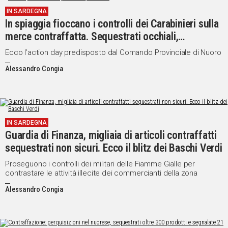
IN SARDEGNA
In spiaggia fioccano i controlli dei Carabinieri sulla
merce contraffatta. Sequestrati occhiali,
indumenti e giocattoli pericolosi
Ecco l’action day predisposto dal Comando Provinciale di Nuoro
Alessandro Congia
IN SARDEGNA
Guardia di Finanza, migliaia di articoli contraffatti
sequestrati non sicuri. Ecco il blitz dei Baschi Verdi
Proseguono i controlli dei militari delle Fiamme Gialle per
contrastare le attività illecite dei commercianti della zona
Alessandro Congia