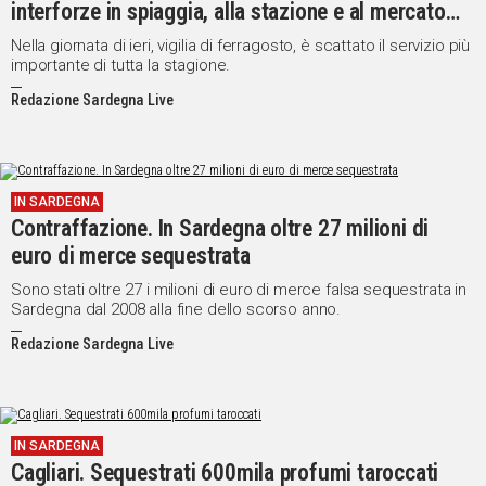
interforze in spiaggia, alla stazione e al mercato
civico
Nella giornata di ieri, vigilia di ferragosto, è scattato il servizio più
importante di tutta la stagione.
Redazione Sardegna Live
IN SARDEGNA
Contraffazione. In Sardegna oltre 27 milioni di
euro di merce sequestrata
Sono stati oltre 27 i milioni di euro di merce falsa sequestrata in
Sardegna dal 2008 alla fine dello scorso anno.
Redazione Sardegna Live
IN SARDEGNA
Cagliari. Sequestrati 600mila profumi taroccati